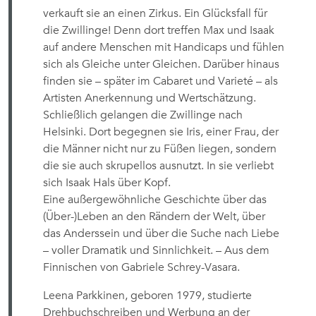
verkauft sie an einen Zirkus. Ein Glücksfall für
die Zwillinge! Denn dort treffen Max und Isaak
auf andere Menschen mit Handicaps und fühlen
sich als Gleiche unter Gleichen. Darüber hinaus
finden sie – später im Cabaret und Varieté – als
Artisten Anerkennung und Wertschätzung.
Schließlich gelangen die Zwillinge nach
Helsinki. Dort begegnen sie Iris, einer Frau, der
die Männer nicht nur zu Füßen liegen, sondern
die sie auch skrupellos ausnutzt. In sie verliebt
sich Isaak Hals über Kopf.
Eine außergewöhnliche Geschichte über das
(Über-)Leben an den Rändern der Welt, über
das Anderssein und über die Suche nach Liebe
– voller Dramatik und Sinnlichkeit. – Aus dem
Finnischen von Gabriele Schrey-Vasara.
Leena Parkkinen, geboren 1979, studierte
Drehbuchschreiben und Werbung an der