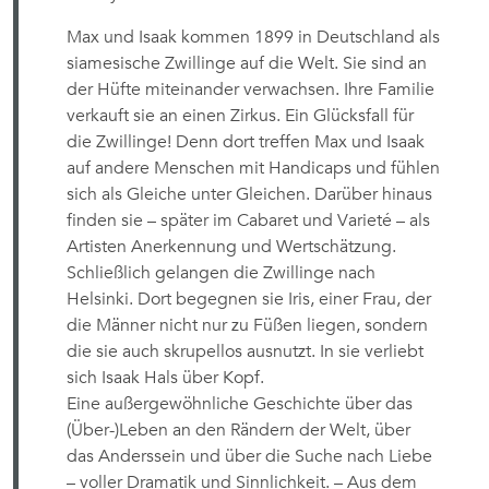
Max und Isaak kommen 1899 in Deutschland als
siamesische Zwillinge auf die Welt. Sie sind an
der Hüfte miteinander verwachsen. Ihre Familie
verkauft sie an einen Zirkus. Ein Glücksfall für
die Zwillinge! Denn dort treffen Max und Isaak
auf andere Menschen mit Handicaps und fühlen
sich als Gleiche unter Gleichen. Darüber hinaus
finden sie – später im Cabaret und Varieté – als
Artisten Anerkennung und Wertschätzung.
Schließlich gelangen die Zwillinge nach
Helsinki. Dort begegnen sie Iris, einer Frau, der
die Männer nicht nur zu Füßen liegen, sondern
die sie auch skrupellos ausnutzt. In sie verliebt
sich Isaak Hals über Kopf.
Eine außergewöhnliche Geschichte über das
(Über-)Leben an den Rändern der Welt, über
das Anderssein und über die Suche nach Liebe
– voller Dramatik und Sinnlichkeit. – Aus dem