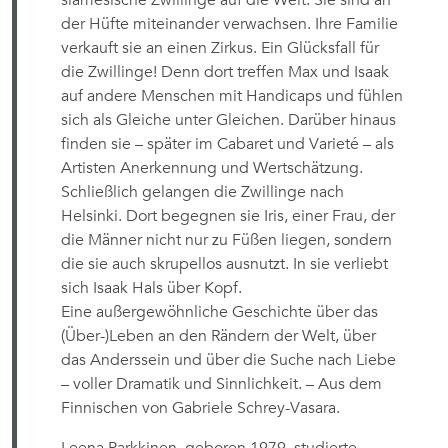
siamesische Zwillinge auf die Welt. Sie sind an
der Hüfte miteinander verwachsen. Ihre Familie
verkauft sie an einen Zirkus. Ein Glücksfall für
die Zwillinge! Denn dort treffen Max und Isaak
auf andere Menschen mit Handicaps und fühlen
sich als Gleiche unter Gleichen. Darüber hinaus
finden sie – später im Cabaret und Varieté – als
Artisten Anerkennung und Wertschätzung.
Schließlich gelangen die Zwillinge nach
Helsinki. Dort begegnen sie Iris, einer Frau, der
die Männer nicht nur zu Füßen liegen, sondern
die sie auch skrupellos ausnutzt. In sie verliebt
sich Isaak Hals über Kopf.
Eine außergewöhnliche Geschichte über das
(Über-)Leben an den Rändern der Welt, über
das Anderssein und über die Suche nach Liebe
– voller Dramatik und Sinnlichkeit. – Aus dem
Finnischen von Gabriele Schrey-Vasara.