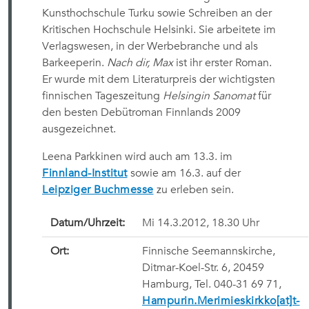
Kunsthochschule Turku sowie Schreiben an der
Kritischen Hochschule Helsinki. Sie arbeitete im
Verlagswesen, in der Werbebranche und als
Barkeeperin.
Nach dir, Max
ist ihr erster Roman.
Er wurde mit dem Literaturpreis der wichtigsten
finnischen Tageszeitung
Helsingin Sanomat
für
den besten Debütroman Finnlands 2009
ausgezeichnet.
Leena Parkkinen wird auch am 13.3. im
Finnland-Institut
sowie am 16.3. auf der
Leipziger Buchmesse
zu erleben sein.
Datum/Uhrzeit:
Mi 14.3.2012, 18.30 Uhr
Ort:
Finnische Seemannskirche,
Ditmar-Koel-Str. 6, 20459
Hamburg, Tel. 040-31 69 71,
Hampurin.Merimieskirkko[at]t-