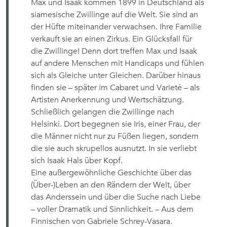
Max und Isaak kommen 1899 in Deutschland als
siamesische Zwillinge auf die Welt. Sie sind an
der Hüfte miteinander verwachsen. Ihre Familie
verkauft sie an einen Zirkus. Ein Glücksfall für
die Zwillinge! Denn dort treffen Max und Isaak
auf andere Menschen mit Handicaps und fühlen
sich als Gleiche unter Gleichen. Darüber hinaus
finden sie – später im Cabaret und Varieté – als
Artisten Anerkennung und Wertschätzung.
Schließlich gelangen die Zwillinge nach
Helsinki. Dort begegnen sie Iris, einer Frau, der
die Männer nicht nur zu Füßen liegen, sondern
die sie auch skrupellos ausnutzt. In sie verliebt
sich Isaak Hals über Kopf.
Eine außergewöhnliche Geschichte über das
(Über-)Leben an den Rändern der Welt, über
das Anderssein und über die Suche nach Liebe
– voller Dramatik und Sinnlichkeit. – Aus dem
Finnischen von Gabriele Schrey-Vasara.