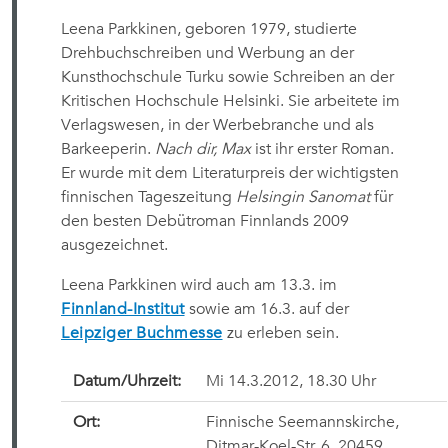
Leena Parkkinen, geboren 1979, studierte
Drehbuchschreiben und Werbung an der
Kunsthochschule Turku sowie Schreiben an der
Kritischen Hochschule Helsinki. Sie arbeitete im
Verlagswesen, in der Werbebranche und als
Barkeeperin.
Nach dir, Max
ist ihr erster Roman.
Er wurde mit dem Literaturpreis der wichtigsten
finnischen Tageszeitung
Helsingin Sanomat
für
den besten Debütroman Finnlands 2009
ausgezeichnet.
Leena Parkkinen wird auch am 13.3. im
Finnland-Institut
sowie am 16.3. auf der
Leipziger Buchmesse
zu erleben sein.
Datum/Uhrzeit:
Mi 14.3.2012, 18.30 Uhr
Ort:
Finnische Seemannskirche,
Ditmar-Koel-Str. 6, 20459