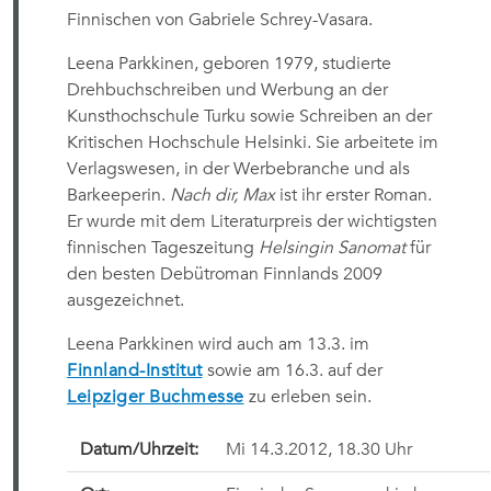
Finnischen von Gabriele Schrey-Vasara.
Leena Parkkinen, geboren 1979, studierte
Drehbuchschreiben und Werbung an der
Kunsthochschule Turku sowie Schreiben an der
Kritischen Hochschule Helsinki. Sie arbeitete im
Verlagswesen, in der Werbebranche und als
Barkeeperin.
Nach dir, Max
ist ihr erster Roman.
Er wurde mit dem Literaturpreis der wichtigsten
finnischen Tageszeitung
Helsingin Sanomat
für
den besten Debütroman Finnlands 2009
ausgezeichnet.
Leena Parkkinen wird auch am 13.3. im
Finnland-Institut
sowie am 16.3. auf der
Leipziger Buchmesse
zu erleben sein.
Datum/Uhrzeit:
Mi 14.3.2012, 18.30 Uhr