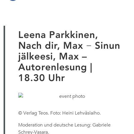
Leena Parkkinen,
Nach dir, Max − Sinun
jälkeesi, Max –
Autorenlesung |
18.30 Uhr
© Verlag Teos. Foto: Heini Lehväslaiho.
Moderation und deutsche Lesung: Gabriele
Schrey-Vasara.