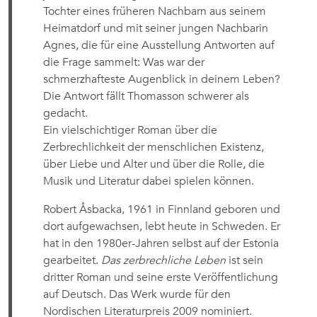
Tochter eines früheren Nachbarn aus seinem
Heimatdorf und mit seiner jungen Nachbarin
Agnes, die für eine Ausstellung Antworten auf
die Frage sammelt: Was war der
schmerzhafteste Augenblick in deinem Leben?
Die Antwort fällt Thomasson schwerer als
gedacht.
Ein vielschichtiger Roman über die
Zerbrechlichkeit der menschlichen Existenz,
über Liebe und Alter und über die Rolle, die
Musik und Literatur dabei spielen können.
Robert Åsbacka, 1961 in Finnland geboren und
dort aufgewachsen, lebt heute in Schweden. Er
hat in den 1980er-Jahren selbst auf der Estonia
gearbeitet.
Das zerbrechliche Leben
ist sein
dritter Roman und seine erste Veröffentlichung
auf Deutsch. Das Werk wurde für den
Nordischen Literaturpreis 2009 nominiert.