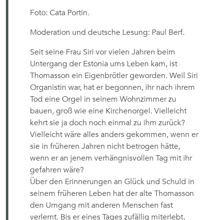
Foto: Cata Portin
.
Moderation und deutsche Lesung: Paul Berf.
Seit seine Frau Siri vor vielen Jahren beim
Untergang der Estonia ums Leben kam, ist
Thomasson ein Eigenbrötler geworden. Weil Siri
Organistin war, hat er begonnen, ihr nach ihrem
Tod eine Orgel in seinem Wohnzimmer zu
bauen, groß wie eine Kirchenorgel. Vielleicht
kehrt sie ja doch noch einmal zu ihm zurück?
Vielleicht wäre alles anders gekommen, wenn er
sie in früheren Jahren nicht betrogen hätte,
wenn er an jenem verhängnisvollen Tag mit ihr
gefahren wäre?
Über den Erinnerungen an Glück und Schuld in
seinem früheren Leben hat der alte Thomasson
den Umgang mit anderen Menschen fast
verlernt. Bis er eines Tages zufällig miterlebt,