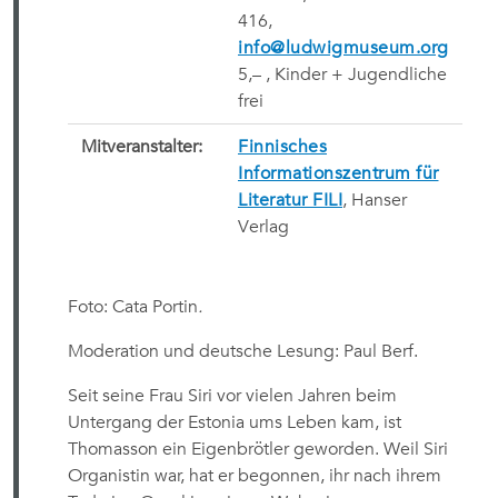
416,
info@ludwigmuseum.org
5,
– , Kinder + Jugendliche
frei
Mitveranstalter:
Finnisches
Informationszentrum für
Literatur FILI
, Hanser
Verlag
Foto: Cata Portin
.
Moderation und deutsche Lesung: Paul Berf.
Seit seine Frau Siri vor vielen Jahren beim
Untergang der Estonia ums Leben kam, ist
Thomasson ein Eigenbrötler geworden. Weil Siri
Organistin war, hat er begonnen, ihr nach ihrem