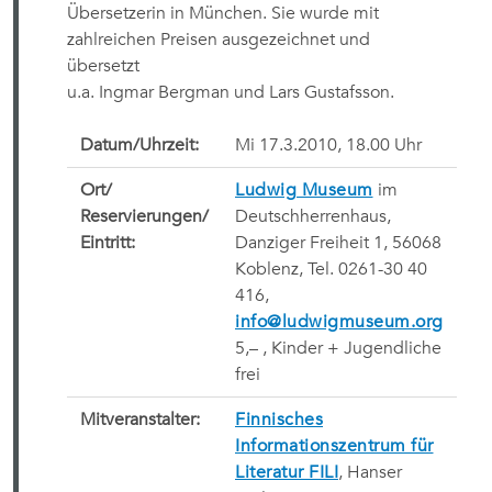
Übersetzerin in München. Sie wurde mit
zahlreichen Preisen ausgezeichnet und
übersetzt
u.a. Ingmar Bergman und Lars Gustafsson.
Datum/Uhrzeit:
Mi 17.3.2010, 18.00 Uhr
Ort/
Ludwig Museum
im
Reservierungen/
Deutschherrenhaus,
Eintritt:
Danziger Freiheit 1, 56068
Koblenz, Tel. 0261-30 40
416,
info@ludwigmuseum.org
5,
– , Kinder + Jugendliche
frei
Mitveranstalter:
Finnisches
Informationszentrum für
Literatur FILI
, Hanser