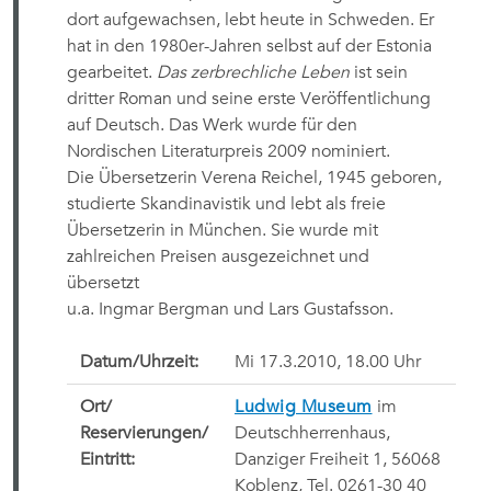
dort aufgewachsen, lebt heute in Schweden. Er
hat in den 1980er-Jahren selbst auf der Estonia
gearbeitet.
Das zerbrechliche Leben
ist sein
dritter Roman und seine erste Veröffentlichung
auf Deutsch. Das Werk wurde für den
Nordischen Literaturpreis 2009 nominiert.
Die Übersetzerin Verena Reichel, 1945 geboren,
studierte Skandinavistik und lebt als freie
Übersetzerin in München. Sie wurde mit
zahlreichen Preisen ausgezeichnet und
übersetzt
u.a. Ingmar Bergman und Lars Gustafsson.
Datum/Uhrzeit:
Mi 17.3.2010, 18.00 Uhr
Ort/
Ludwig Museum
im
Reservierungen/
Deutschherrenhaus,
Eintritt:
Danziger Freiheit 1, 56068
Koblenz, Tel. 0261-30 40