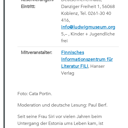
Eintritt:
Danziger Freiheit 1, 56068
Koblenz, Tel. 0261-30 40
416,
info@ludwigmuseum.org
5,
– , Kinder + Jugendliche
frei
Mitveranstalter:
Finnisches
Informationszentrum für
Literatur FILI
, Hanser
Verlag
Foto: Cata Portin
.
Moderation und deutsche Lesung: Paul Berf.
Seit seine Frau Siri vor vielen Jahren beim
Untergang der Estonia ums Leben kam, ist