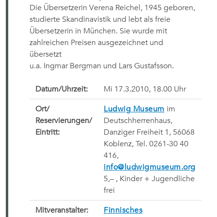
Die Übersetzerin Verena Reichel, 1945 geboren,
studierte Skandinavistik und lebt als freie
Übersetzerin in München. Sie wurde mit
zahlreichen Preisen ausgezeichnet und
übersetzt
u.a. Ingmar Bergman und Lars Gustafsson.
Datum/Uhrzeit:
Mi 17.3.2010, 18.00 Uhr
Ort/
Ludwig Museum
im
Reservierungen/
Deutschherrenhaus,
Eintritt:
Danziger Freiheit 1, 56068
Koblenz, Tel. 0261-30 40
416,
info@ludwigmuseum.org
5,
– , Kinder + Jugendliche
frei
Mitveranstalter:
Finnisches