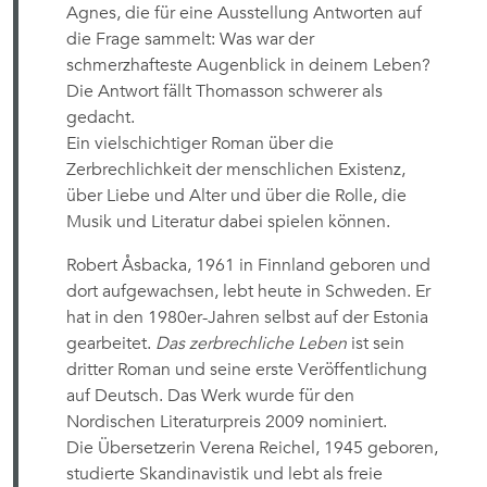
Agnes, die für eine Ausstellung Antworten auf
die Frage sammelt: Was war der
schmerzhafteste Augenblick in deinem Leben?
Die Antwort fällt Thomasson schwerer als
gedacht.
Ein vielschichtiger Roman über die
Zerbrechlichkeit der menschlichen Existenz,
über Liebe und Alter und über die Rolle, die
Musik und Literatur dabei spielen können.
Robert Åsbacka, 1961 in Finnland geboren und
dort aufgewachsen, lebt heute in Schweden. Er
hat in den 1980er-Jahren selbst auf der Estonia
gearbeitet.
Das zerbrechliche Leben
ist sein
dritter Roman und seine erste Veröffentlichung
auf Deutsch. Das Werk wurde für den
Nordischen Literaturpreis 2009 nominiert.
Die Übersetzerin Verena Reichel, 1945 geboren,
studierte Skandinavistik und lebt als freie