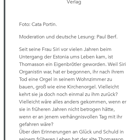
Verlag
Foto: Cata Portin
.
Moderation und deutsche Lesung: Paul Berf.
Seit seine Frau Siri vor vielen Jahren beim
Untergang der Estonia ums Leben kam, ist
Thomasson ein Eigenbrötler geworden. Weil Siri
Organistin war, hat er begonnen, ihr nach ihrem
Tod eine Orgel in seinem Wohnzimmer zu
bauen, groß wie eine Kirchenorgel. Vielleicht
kehrt sie ja doch noch einmal zu ihm zurück?
Vielleicht wäre alles anders gekommen, wenn er
sie in früheren Jahren nicht betrogen hätte,
wenn er an jenem verhängnisvollen Tag mit ihr
gefahren wäre?
Über den Erinnerungen an Glück und Schuld in
seinem früheren Leben hat der alte Thomasson