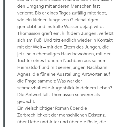
den Umgang mit anderen Menschen fast
verlernt. Bis er eines Tages zufällig miterlebt,
wie ein kleiner Junge von Gleichaltrigen
gemobbt und ins kalte Wasser gejagt wird.
Thomasson greift ein, hilft dem Jungen, verletzt
sich am Fuß. Und tritt endlich wieder in Kontakt
mit der Welt – mit den Eltern des Jungen, die
jetzt sein ehemaliges Haus bewohnen, mit der
Tochter eines früheren Nachbarn aus seinem
Heimatdorf und mit seiner jungen Nachbarin
Agnes, die für eine Ausstellung Antworten auf
die Frage sammelt: Was war der
schmerzhafteste Augenblick in deinem Leben?
Die Antwort fällt Thomasson schwerer als
gedacht.
Ein vielschichtiger Roman über die
Zerbrechlichkeit der menschlichen Existenz,
über Liebe und Alter und über die Rolle, die