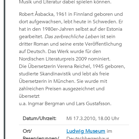
Musik und Literatur dabei spielen können.
Robert Åsbacka, 1961 in Finnland geboren und
dort aufgewachsen, lebt heute in Schweden. Er
hat in den 1980er-Jahren selbst auf der Estonia
gearbeitet.
Das zerbrechliche Leben
ist sein
dritter Roman und seine erste Veröffentlichung
auf Deutsch. Das Werk wurde für den
Nordischen Literaturpreis 2009 nominiert.
Die Übersetzerin Verena Reichel, 1945 geboren,
studierte Skandinavistik und lebt als freie
Übersetzerin in München. Sie wurde mit
zahlreichen Preisen ausgezeichnet und
übersetzt
u.a. Ingmar Bergman und Lars Gustafsson.
Datum/Uhrzeit:
Mi 17.3.2010, 18.00 Uhr
Ort/
Ludwig Museum
im
Reservierungen/
Deutschherrenhaus,