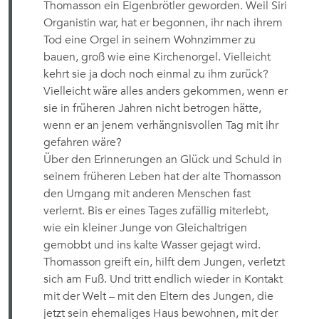
Thomasson ein Eigenbrötler geworden. Weil Siri
Organistin war, hat er begonnen, ihr nach ihrem
Tod eine Orgel in seinem Wohnzimmer zu
bauen, groß wie eine Kirchenorgel. Vielleicht
kehrt sie ja doch noch einmal zu ihm zurück?
Vielleicht wäre alles anders gekommen, wenn er
sie in früheren Jahren nicht betrogen hätte,
wenn er an jenem verhängnisvollen Tag mit ihr
gefahren wäre?
Über den Erinnerungen an Glück und Schuld in
seinem früheren Leben hat der alte Thomasson
den Umgang mit anderen Menschen fast
verlernt. Bis er eines Tages zufällig miterlebt,
wie ein kleiner Junge von Gleichaltrigen
gemobbt und ins kalte Wasser gejagt wird.
Thomasson greift ein, hilft dem Jungen, verletzt
sich am Fuß. Und tritt endlich wieder in Kontakt
mit der Welt – mit den Eltern des Jungen, die
jetzt sein ehemaliges Haus bewohnen, mit der