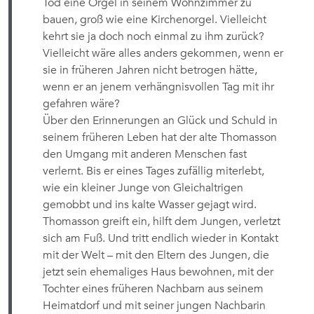
Tod eine Orgel in seinem Wohnzimmer zu
bauen, groß wie eine Kirchenorgel. Vielleicht
kehrt sie ja doch noch einmal zu ihm zurück?
Vielleicht wäre alles anders gekommen, wenn er
sie in früheren Jahren nicht betrogen hätte,
wenn er an jenem verhängnisvollen Tag mit ihr
gefahren wäre?
Über den Erinnerungen an Glück und Schuld in
seinem früheren Leben hat der alte Thomasson
den Umgang mit anderen Menschen fast
verlernt. Bis er eines Tages zufällig miterlebt,
wie ein kleiner Junge von Gleichaltrigen
gemobbt und ins kalte Wasser gejagt wird.
Thomasson greift ein, hilft dem Jungen, verletzt
sich am Fuß. Und tritt endlich wieder in Kontakt
mit der Welt – mit den Eltern des Jungen, die
jetzt sein ehemaliges Haus bewohnen, mit der
Tochter eines früheren Nachbarn aus seinem
Heimatdorf und mit seiner jungen Nachbarin