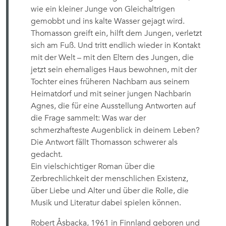
wie ein kleiner Junge von Gleichaltrigen
gemobbt und ins kalte Wasser gejagt wird.
Thomasson greift ein, hilft dem Jungen, verletzt
sich am Fuß. Und tritt endlich wieder in Kontakt
mit der Welt – mit den Eltern des Jungen, die
jetzt sein ehemaliges Haus bewohnen, mit der
Tochter eines früheren Nachbarn aus seinem
Heimatdorf und mit seiner jungen Nachbarin
Agnes, die für eine Ausstellung Antworten auf
die Frage sammelt: Was war der
schmerzhafteste Augenblick in deinem Leben?
Die Antwort fällt Thomasson schwerer als
gedacht.
Ein vielschichtiger Roman über die
Zerbrechlichkeit der menschlichen Existenz,
über Liebe und Alter und über die Rolle, die
Musik und Literatur dabei spielen können.
Robert Åsbacka, 1961 in Finnland geboren und