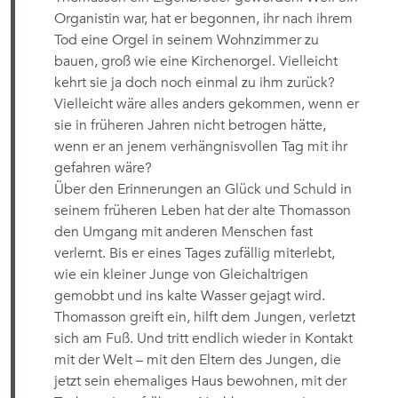
Organistin war, hat er begonnen, ihr nach ihrem
Tod eine Orgel in seinem Wohnzimmer zu
bauen, groß wie eine Kirchenorgel. Vielleicht
kehrt sie ja doch noch einmal zu ihm zurück?
Vielleicht wäre alles anders gekommen, wenn er
sie in früheren Jahren nicht betrogen hätte,
wenn er an jenem verhängnisvollen Tag mit ihr
gefahren wäre?
Über den Erinnerungen an Glück und Schuld in
seinem früheren Leben hat der alte Thomasson
den Umgang mit anderen Menschen fast
verlernt. Bis er eines Tages zufällig miterlebt,
wie ein kleiner Junge von Gleichaltrigen
gemobbt und ins kalte Wasser gejagt wird.
Thomasson greift ein, hilft dem Jungen, verletzt
sich am Fuß. Und tritt endlich wieder in Kontakt
mit der Welt – mit den Eltern des Jungen, die
jetzt sein ehemaliges Haus bewohnen, mit der