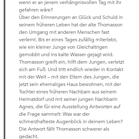
wenn er an jenem verhängnisvollen Tag mit ihr
gefahren wäre?
Über den Erinnerungen an Glück und Schuld in
seinem früheren Leben hat der alte Thomasson
den Umgang mit anderen Menschen fast
verlernt. Bis er eines Tages zufällig miterlebt,
wie ein kleiner Junge von Gleichaltrigen
gemobbt und ins kalte Wasser gejagt wird.
Thomasson greift ein, hilft dem Jungen, verletzt
sich am Fuß. Und tritt endlich wieder in Kontakt
mit der Welt – mit den Eltern des Jungen, die
jetzt sein ehemaliges Haus bewohnen, mit der
Tochter eines früheren Nachbarn aus seinem
Heimatdorf und mit seiner jungen Nachbarin
Agnes, die für eine Ausstellung Antworten auf
die Frage sammelt: Was war der
schmerzhafteste Augenblick in deinem Leben?
Die Antwort fällt Thomasson schwerer als
gedacht.