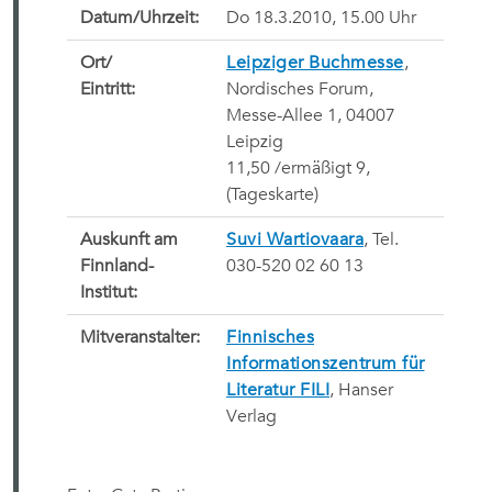
Datum/Uhrzeit:
Do 18.3.2010, 15.00 Uhr
Ort/
Leipziger Buchmesse
,
Eintritt:
Nordisches Forum,
Messe-Allee 1, 04007
Leipzig
11,50 /ermäßigt 9, 
(Tageskarte)
Auskunft am
Suvi Wartiovaara
, Tel.
Finnland-
030-520 02 60 13
Institut:
Mitveranstalter:
Finnisches
Informationszentrum für
Literatur FILI
, Hanser
Verlag