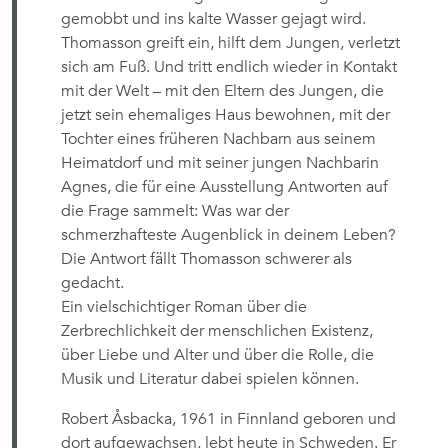
gemobbt und ins kalte Wasser gejagt wird.
Thomasson greift ein, hilft dem Jungen, verletzt
sich am Fuß. Und tritt endlich wieder in Kontakt
mit der Welt – mit den Eltern des Jungen, die
jetzt sein ehemaliges Haus bewohnen, mit der
Tochter eines früheren Nachbarn aus seinem
Heimatdorf und mit seiner jungen Nachbarin
Agnes, die für eine Ausstellung Antworten auf
die Frage sammelt: Was war der
schmerzhafteste Augenblick in deinem Leben?
Die Antwort fällt Thomasson schwerer als
gedacht.
Ein vielschichtiger Roman über die
Zerbrechlichkeit der menschlichen Existenz,
über Liebe und Alter und über die Rolle, die
Musik und Literatur dabei spielen können.
Robert Åsbacka, 1961 in Finnland geboren und
dort aufgewachsen, lebt heute in Schweden. Er