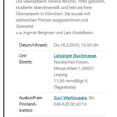
Die Übersetzerin Verena Reichel, 1945 geboren,
studierte Skandinavistik und lebt als freie
Übersetzerin in München. Sie wurde mit
zahlreichen Preisen ausgezeichnet und
übersetzt
u.a. Ingmar Bergman und Lars Gustafsson.
Datum/Uhrzeit:
Do 18.3.2010, 15.00 Uhr
Ort/
Leipziger Buchmesse
,
Eintritt:
Nordisches Forum,
Messe-Allee 1, 04007
Leipzig
11,50 /ermäßigt 9, 
(Tageskarte)
Auskunft am
Suvi Wartiovaara
, Tel.
Finnland-
030-520 02 60 13
Institut: