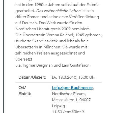
hat in den 1980er-Jahren selbst auf der Estonia
gearbeitet.
Das zerbrechliche Leben
ist sein
dritter Roman und seine erste Veröffentlichung
auf Deutsch. Das Werk wurde für den
Nordischen Literaturpreis 2009 nominiert.
Die Übersetzerin Verena Reichel, 1945 geboren,
studierte Skandinavistik und lebt als freie
Übersetzerin in München. Sie wurde mit
zahlreichen Preisen ausgezeichnet und
übersetzt
u.a. Ingmar Bergman und Lars Gustafsson.
Datum/Uhrzeit:
Do 18.3.2010, 15.00 Uhr
Ort/
Leipziger Buchmesse
,
Eintritt:
Nordisches Forum,
Messe-Allee 1, 04007
Leipzig
11,50 /ermäßigt 9, 