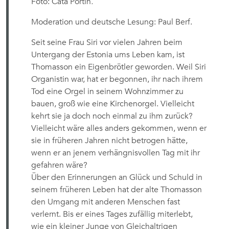
Foto: Cata Portin
.
Moderation und deutsche Lesung: Paul Berf.
Seit seine Frau Siri vor vielen Jahren beim
Untergang der Estonia ums Leben kam, ist
Thomasson ein Eigenbrötler geworden. Weil Siri
Organistin war, hat er begonnen, ihr nach ihrem
Tod eine Orgel in seinem Wohnzimmer zu
bauen, groß wie eine Kirchenorgel. Vielleicht
kehrt sie ja doch noch einmal zu ihm zurück?
Vielleicht wäre alles anders gekommen, wenn er
sie in früheren Jahren nicht betrogen hätte,
wenn er an jenem verhängnisvollen Tag mit ihr
gefahren wäre?
Über den Erinnerungen an Glück und Schuld in
seinem früheren Leben hat der alte Thomasson
den Umgang mit anderen Menschen fast
verlernt. Bis er eines Tages zufällig miterlebt,
wie ein kleiner Junge von Gleichaltrigen