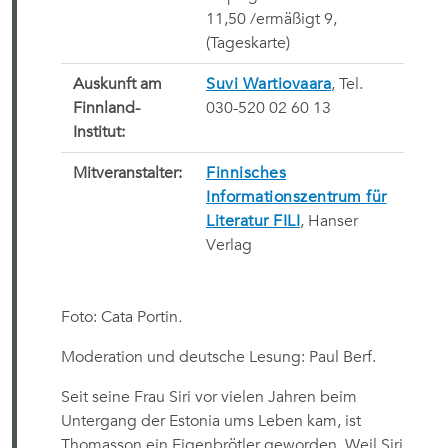
11,50 /ermäßigt 9, 
(Tageskarte)
Auskunft am
Suvi Wartiovaara
, Tel.
Finnland-
030-520 02 60 13
Institut:
Mitveranstalter:
Finnisches
Informationszentrum für
Literatur FILI
, Hanser
Verlag
Foto: Cata Portin
.
Moderation und deutsche Lesung: Paul Berf.
Seit seine Frau Siri vor vielen Jahren beim
Untergang der Estonia ums Leben kam, ist
Thomasson ein Eigenbrötler geworden. Weil Siri