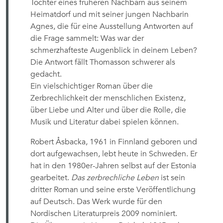
Tochter eines früheren Nachbarn aus seinem
Heimatdorf und mit seiner jungen Nachbarin
Agnes, die für eine Ausstellung Antworten auf
die Frage sammelt: Was war der
schmerzhafteste Augenblick in deinem Leben?
Die Antwort fällt Thomasson schwerer als
gedacht.
Ein vielschichtiger Roman über die
Zerbrechlichkeit der menschlichen Existenz,
über Liebe und Alter und über die Rolle, die
Musik und Literatur dabei spielen können.
Robert Åsbacka, 1961 in Finnland geboren und
dort aufgewachsen, lebt heute in Schweden. Er
hat in den 1980er-Jahren selbst auf der Estonia
gearbeitet.
Das zerbrechliche Leben
ist sein
dritter Roman und seine erste Veröffentlichung
auf Deutsch. Das Werk wurde für den
Nordischen Literaturpreis 2009 nominiert.