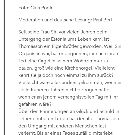
Foto: Cata Portin
.
Moderation und deutsche Lesung: Paul Berf.
Seit seine Frau Siri vor vielen Jahren beim
Untergang der Estonia ums Leben kam, ist
Thomasson ein Eigenbrötler geworden. Weil Siri
Organistin war, hat er begonnen, ihr nach ihrem
Tod eine Orgel in seinem Wohnzimmer zu
bauen, groß wie eine Kirchenorgel. Vielleicht
kehrt sie ja doch noch einmal zu ihm zurück?
Vielleicht wäre alles anders gekommen, wenn er
sie in früheren Jahren nicht betrogen hätte,
wenn er an jenem verhängnisvollen Tag mit ihr
gefahren wäre?
Über den Erinnerungen an Glück und Schuld in
seinem früheren Leben hat der alte Thomasson
den Umgang mit anderen Menschen fast
verlernt. Bis er eines Tages zufällig miterlebt,