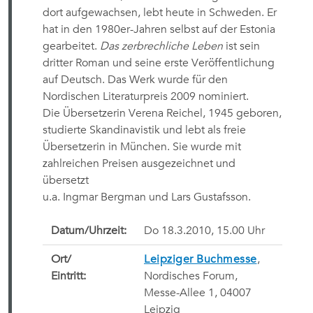
dort aufgewachsen, lebt heute in Schweden. Er
hat in den 1980er-Jahren selbst auf der Estonia
gearbeitet.
Das zerbrechliche Leben
ist sein
dritter Roman und seine erste Veröffentlichung
auf Deutsch. Das Werk wurde für den
Nordischen Literaturpreis 2009 nominiert.
Die Übersetzerin Verena Reichel, 1945 geboren,
studierte Skandinavistik und lebt als freie
Übersetzerin in München. Sie wurde mit
zahlreichen Preisen ausgezeichnet und
übersetzt
u.a. Ingmar Bergman und Lars Gustafsson.
Datum/Uhrzeit:
Do 18.3.2010, 15.00 Uhr
Ort/
Leipziger Buchmesse
,
Eintritt:
Nordisches Forum,
Messe-Allee 1, 04007
Leipzig