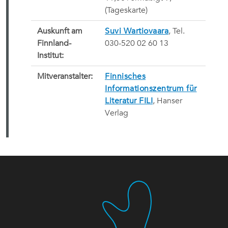
(Tageskarte)
Auskunft am
Suvi Wartiovaara
, Tel.
Finnland-
030-520 02 60 13
Institut:
Mitveranstalter:
Finnisches
Informationszentrum für
Literatur FILI
, Hanser
Verlag