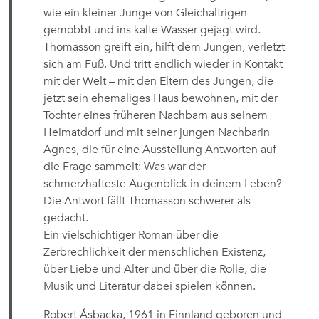
wie ein kleiner Junge von Gleichaltrigen
gemobbt und ins kalte Wasser gejagt wird.
Thomasson greift ein, hilft dem Jungen, verletzt
sich am Fuß. Und tritt endlich wieder in Kontakt
mit der Welt – mit den Eltern des Jungen, die
jetzt sein ehemaliges Haus bewohnen, mit der
Tochter eines früheren Nachbarn aus seinem
Heimatdorf und mit seiner jungen Nachbarin
Agnes, die für eine Ausstellung Antworten auf
die Frage sammelt: Was war der
schmerzhafteste Augenblick in deinem Leben?
Die Antwort fällt Thomasson schwerer als
gedacht.
Ein vielschichtiger Roman über die
Zerbrechlichkeit der menschlichen Existenz,
über Liebe und Alter und über die Rolle, die
Musik und Literatur dabei spielen können.
Robert Åsbacka, 1961 in Finnland geboren und