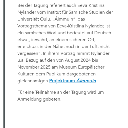
Bei der Tagung referiert auch Eeva-Kristiina
Nylander vom Institut für Samische Studien der
Universität Oulu.
„Áimmuin“, das
Vortragsthema von Eeva-Kristiina Nylander, ist
ein samisches Wort und bedeutet auf Deutsch
etwa „bewahrt, an einem sicheren Ort,
erreichbar, in der Nähe, noch in der Luft, nicht
vergessen“. In ihrem Vortrag nimmt Nylander
u.a. Bezug auf den von August 2024 bis
November 2025 am Museum Europäischer
Kulturen dem Publikum dargebotenen
gleichnamigen
Projektraum
Áimmuin
.
Für eine Teilnahme an der Tagung wird um
Anmeldung gebeten.