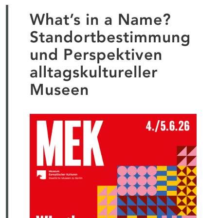
What’s in a Name?
Standortbestimmung
und Perspektiven
alltagskultureller
Museen