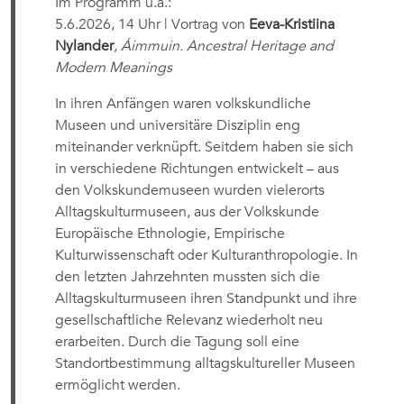
Im Programm u.a.:
5.6.2026, 14 Uhr | Vortrag von
Eeva-Kristiina
Nylander
,
Áimmuin. Ancestral Heritage and
Modern Meanings
In ihren Anfängen waren volkskundliche
Museen und universitäre Disziplin eng
miteinander verknüpft. Seitdem haben sie sich
in verschiedene Richtungen entwickelt – aus
den Volkskundemuseen wurden vielerorts
Alltagskulturmuseen, aus der Volkskunde
Europäische Ethnologie, Empirische
Kulturwissenschaft oder Kulturanthropologie. I
n
den letzten Jahrzehnten mussten sich die
Alltagskulturmuseen ihren Standpunkt und ihre
gesellschaftliche Relevanz wiederholt neu
erarbeiten. Durch die Tagung soll eine
Standortbestimmung alltagskultureller Museen
ermöglicht werden.