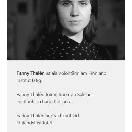
Fanny Thalén
ist als Volontärin am Finnland-
Institut tätig.
Fanny Thalén toimii Suomen Saksan-
instituutissa harjoittelijana.
Fanny Thalén är praktikant vid
Finlandsinstitutet.