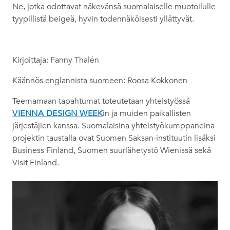
Ne, jotka odottavat näkevänsä suomalaiselle muotoilulle
tyypillistä beigeä, hyvin todennäköisesti yllättyvät.
Kirjoittaja: Fanny Thalén
Käännös englannista suomeen: Roosa Kokkonen
Teemamaan tapahtumat toteutetaan yhteistyössä
VIENNA DESIGN WEEK
in ja muiden paikallisten
järjestäjien kanssa. Suomalaisina yhteistyökumppaneina
projektin taustalla ovat Suomen Saksan-instituutin lisäksi
Business Finland, Suomen suurlähetystö Wienissä sekä
Visit Finland.