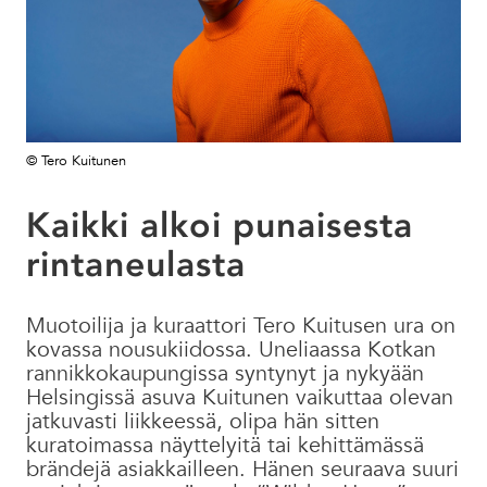
© Tero Kuitunen
Kaikki alkoi punaisesta
rintaneulasta
Muotoilija ja kuraattori Tero Kuitusen ura on
kovassa nousukiidossa. Uneliaassa Kotkan
rannikkokaupungissa syntynyt ja nykyään
Helsingissä asuva Kuitunen vaikuttaa olevan
jatkuvasti liikkeessä, olipa hän sitten
kuratoimassa näyttelyitä tai kehittämässä
brändejä asiakkailleen. Hänen seuraava suuri