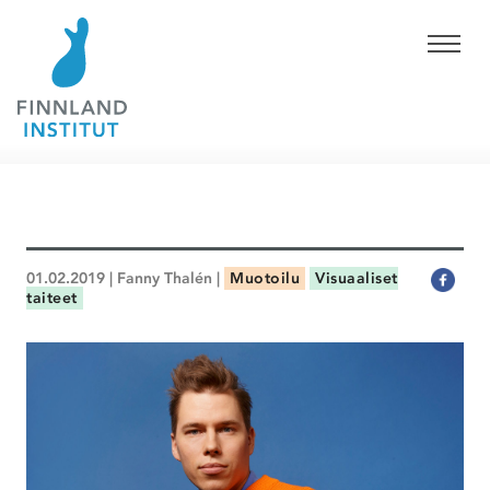
01.02.2019 | Fanny Thalén |
Muotoilu
Visuaaliset
taiteet