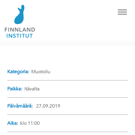
Kategoria:
Muotoilu
Paikka:
Itävalta
Päivämäärä:
27.09.2019
Aika:
klo 11:00