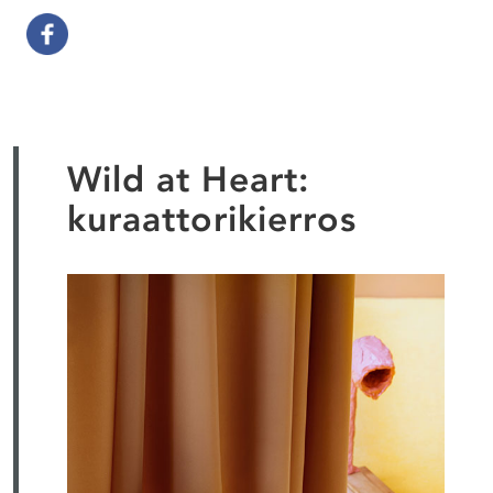
Wild at Heart:
kuraattorikierros