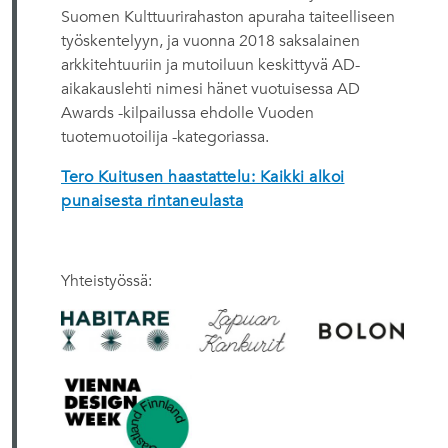
Suomen Kulttuurirahaston apuraha taiteelliseen
työskentelyyn, ja vuonna 2018 saksalainen
arkkitehtuuriin ja mutoiluun keskittyvä AD-
aikakauslehti nimesi hänet vuotuisessa AD
Awards -kilpailussa ehdolle Vuoden
tuotemuotoilija -kategoriassa.
Tero Kuitusen haastattelu: Kaikki alkoi
punaisesta rintaneulasta
Yhteistyössä: