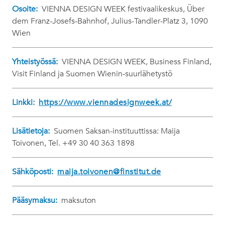
Osoite:
VIENNA DESIGN WEEK festivaalikeskus, Über
dem Franz-Josefs-Bahnhof, Julius-Tandler-Platz 3, 1090
Wien
Yhteistyössä:
VIENNA DESIGN WEEK, Business Finland,
Visit Finland ja Suomen Wienin-suurlähetystö
Linkki:
https://www.viennadesignweek.at/
Lisätietoja:
Suomen Saksan-instituuttissa: Maija
Toivonen, Tel. +49 30 40 363 1898
Sähköposti:
maija.toivonen@finstitut.de
Pääsymaksu:
maksuton