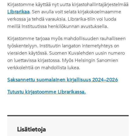
Kirjastomme käyttää nyt uutta kirjastohallintajärjestelmää
Librarikaa
. Sen avulla voit selata kirjakokoelmaamme
verkossa ja tehdä varauksia. Librarika-tilin voi luoda
meillä Instituutissa henkilökunnan avustuksella.
Kirjastomme tarjoaa myös mahdollisuuden rauhalliseen
työskentelyyn. Instituutin langaton internetyhteys on
vieraiden käytössä. Suomen Kuvalehden uusin numero
on luettavissa kirjastossa. Myös Helsingin Sanomien
verkkolehtiä on mahdollista lukea.
Saksannettu suomalainen kirjallisuus 2024–2026
Tutustu kirjastoomme Librarikassa.
Lisätietoja