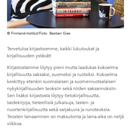
© Finnland-Institut/Foto: Bastian Gies
Tervetuloa kirjastoomme, kaikki lukutoukat ja
kirjallisuuden ystävät!
Kirjastostamme löytyy pieni mutta laadukas kokoelma
kirjallisuutta saksaksi, suomeksi ja ruotsiksi. Kokoelma
keskittyy etenkin suomalaisen ja suomenruotsalaisen
nykykirjallisuuden teoksiin sekä niiden saksannoksiin.
Sen lisäksi kirjastosta löytyy tietokirjallisuutta,
taidekirjoja, tieteellisiä julkaisuja, lasten- ja
nuortenkirjallisuutta sekä sarjakuvia ja runoteoksia.
Teosten lainaaminen on maksutonta ja laina-aika on neljä
viikkoa.