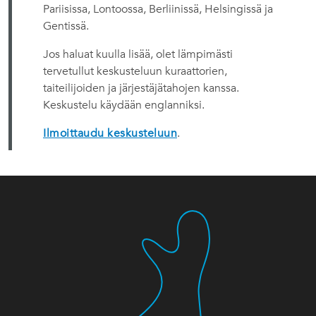
Pariisissa, Lontoossa, Berliinissä, Helsingissä ja
Gentissä.
Jos haluat kuulla lisää, olet lämpimästi
tervetullut keskusteluun kuraattorien,
taiteilijoiden ja järjestäjätahojen kanssa.
Keskustelu käydään englanniksi.
Ilmoittaudu keskusteluun
.