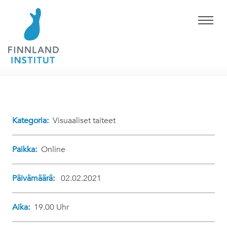
Kategoria:
Visuaaliset taiteet
Paikka:
Online
Päivämäärä:
02.02.2021
Aika:
19.00 Uhr