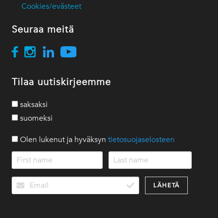
Cookies/evästeet
Seuraa meitä
Tilaa uutiskirjeemme
saksaksi
suomeksi
Olen lukenut ja hyväksyn
tietosuojaselosteen
LÄHETÄ