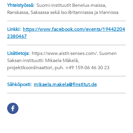
Yhteistyössä:
Suomi-instituutit Benelux-maissa,
Ranskassa, Saksassa sekä Iso-Britanniassa ja Irlannissa
Linkki:
https://www.facebook.com/events/19442204
2380467
Lisätietoja:
https://www.aistit-senses.com/. Suomen
Saksan-instituutti: Mikaela Mäkelä,
projektikoordinaattori, puh. +49 159-06 46 30 23
Sähköposti:
mikaela.makela@finstitut.de