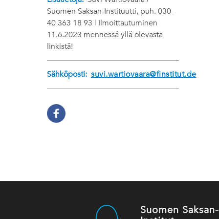
Suomen Saksan-Instituutti, puh. 030-
40 363 18 93 | Ilmoittautuminen
11.6.2023 mennessä yllä olevasta
linkistä!
Sähköposti:
suvi.wartiovaara@finstitut.de
Suomen Saksan-in