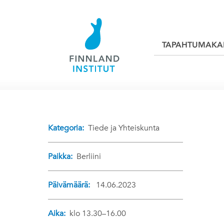
TAPAHTUMAKA
Kategoria:
Tiede ja Yhteiskunta
Paikka:
Berliini
Päivämäärä:
14.06.2023
Aika:
klo 13.30–16.00