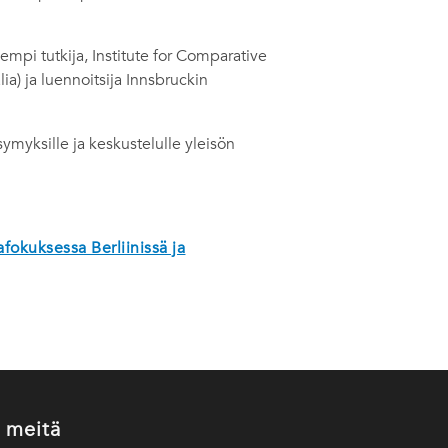
empi tutkija, Institute for Comparative
ia) ja luennoitsija Innsbruckin
ymyksille ja keskustelulle yleisön
okuksessa Berliinissä ja
 meitä