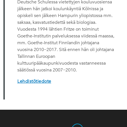
Deutsche Schulessa vietettyjen kouluvuosiensa
jälkeen hän jatkoi koulunkäyntiä Kölnissa ja
opiskeli sen jälkeen Hampurin yliopistossa mm.
saksaa, kasvatustiedettä sekä biologiaa.
Vuodesta 1994 lähtien Fritze on toiminut
Goethe-Institutin palveluksessa viidessä maassa,
mm. Goethe-Institut Finnlandin johtajana
vuosina 2010−2017. Sitä ennen hän oli johtajana
Tallinnan Euroopan
kulttuuripääkaupunkivuodesta vastanneessa
säätiössä vuosina 2007−2010.
Lehdistötiedote