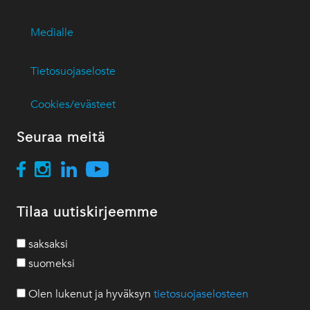
Medialle
Tietosuojaseloste
Cookies/evästeet
Seuraa meitä
Tilaa uutiskirjeemme
saksaksi
suomeksi
Olen lukenut ja hyväksyn
tietosuojaselosteen