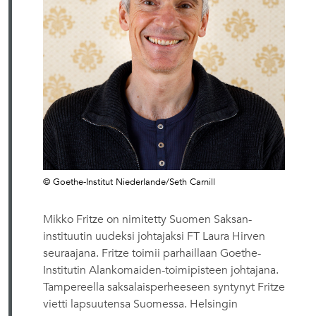
© Goethe-Institut Niederlande/Seth Carnill
Mikko Fritze on nimitetty Suomen Saksan-
instituutin uudeksi johtajaksi FT Laura Hirven
seuraajana. Fritze toimii parhaillaan Goethe-
Institutin Alankomaiden-toimipisteen johtajana.
Tampereella saksalaisperheeseen syntynyt Fritze
vietti lapsuutensa Suomessa. Helsingin