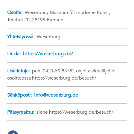
Osoite:
Weserburg Museum für moderne Kunst,
Teerhof 20, 28199 Bremen
Yhteistyössä:
Weserburg
Linkki:
https://weserburg.de/
Lisätietoja:
puh. 0421-59 83 90, ohjeita vierailijoille
osoitteessa https://weserburg.de/besuch/
Sähköposti:
info@weserburg.de
Pääsymaksu:
siehe https://weserburg.de/besuch/