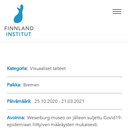
Kategoria:
Visuaaliset taiteet
Paikka:
Bremen
Päivämäärä:
25.10.2020 - 21.03.2021
Avoinna:
Weserburg-museo on jälleen suljettu Covid19-
epidemiaan liittyiven määräysten mukaisesti.