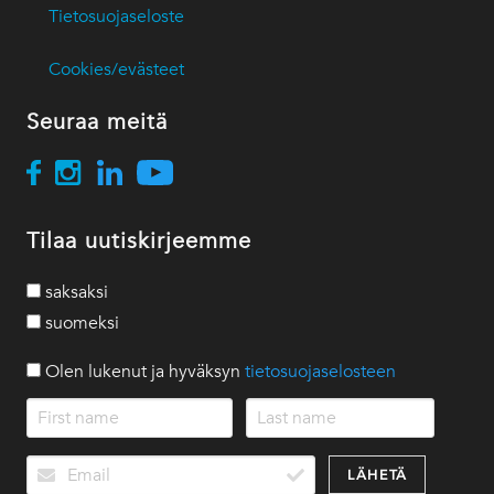
Tietosuojaseloste
Cookies/evästeet
Seuraa meitä
Tilaa uutiskirjeemme
saksaksi
suomeksi
Olen lukenut ja hyväksyn
tietosuojaselosteen
LÄHETÄ