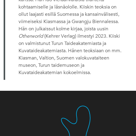
kohtaamiselle ja läsnäololle. Kiiskin teoksia on
ollut laajasti esillä Suomessa ja kansainvälisesti,
viimeiseksi Kiasmassa ja Gwangju Biennalessa.
Hän on julkaissut kolme kirjaa, joista uusin
Otherworld
(Kehrer Verlag) ilmestyi 2023. Kiiski
on valmistunut Turun Taideakatemiasta ja
Kuvataideakatemiasta. Hänen teoksiaan on mm.
Kiasman, Valtion, Suomen valokuvataiteen
museon, Turun taidemuseon ja
Kuvataideakatemian kokoelmissa.