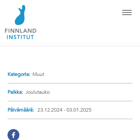
Kategoria:
Muut
Paikka:
Joulutauko
Päivämäärä:
23.12.2024 - 03.01.2025