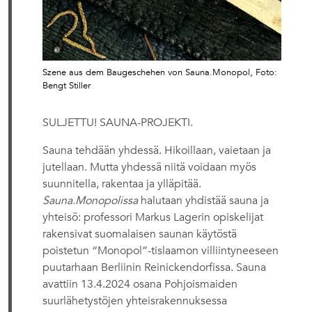
Szene aus dem Baugeschehen von Sauna.Monopol, Foto:
Bengt Stiller
SULJETTU! SAUNA-PROJEKTI.
Sauna tehdään yhdessä. Hikoillaan, vaietaan ja
jutellaan. Mutta yhdessä niitä voidaan myös
suunnitella, rakentaa ja ylläpitää.
Sauna.Monopolissa
halutaan yhdistää sauna ja
yhteisö: professori Markus Lagerin opiskelijat
rakensivat suomalaisen saunan käytöstä
poistetun “Monopol”-tislaamon villiintyneeseen
puutarhaan Berliinin Reinickendorfissa. Sauna
avattiin 13.4.2024 osana Pohjoismaiden
suurlähetystöjen yhteisrakennuksessa