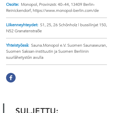
Osoite:
Monopol, Provinzstr. 40–44, 13409 Berlin-
Reinickendorf, https://www.monopol-berlin.com/de
Liikenneyhteydet:
S1, 25, 26 Schönholz | bussilinjat 150,
N52 Granatenstraße
Yhteistyössä:
Sauna.Monopol e.V. Suomen Saunaseuran,
Suomen Saksan-instituutin ja Suomen Berliinin
suurlähetystön avulla
SULJETTU: