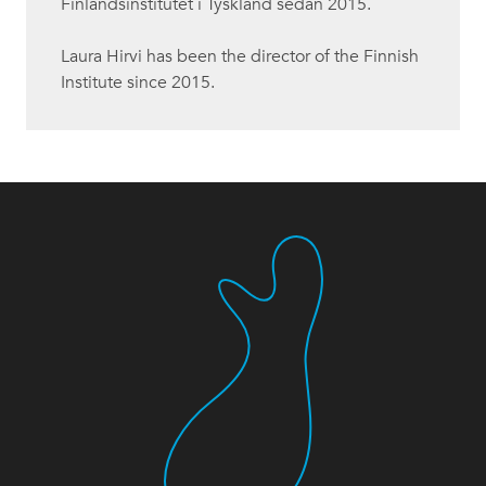
Finlandsinstitutet i Tyskland sedan 2015.
Laura Hirvi has been the director of the Finnish
Institute since 2015.