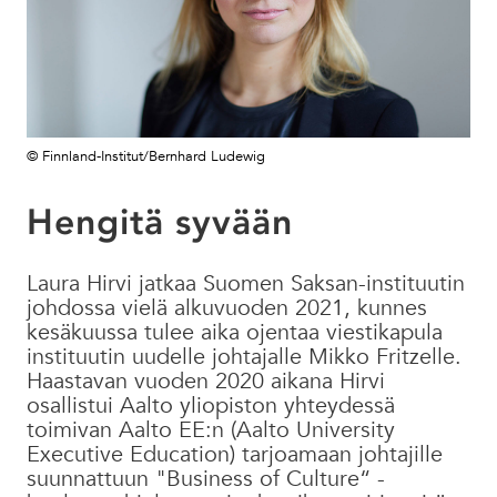
© Finnland-Institut/Bernhard Ludewig
Hengitä syvään
Laura Hirvi jatkaa Suomen Saksan-instituutin
johdossa vielä alkuvuoden 2021, kunnes
kesäkuussa tulee aika ojentaa viestikapula
instituutin uudelle johtajalle Mikko Fritzelle.
Haastavan vuoden 2020 aikana Hirvi
osallistui Aalto yliopiston yhteydessä
toimivan Aalto EE:n (Aalto University
Executive Education) tarjoamaan johtajille
suunnattuun "Business of Culture“ -