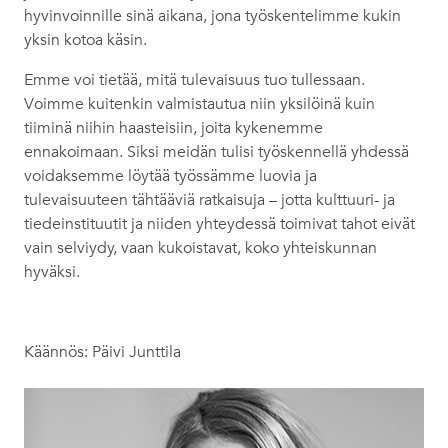
hyvinvoinnille sinä aikana, jona työskentelimme kukin
yksin kotoa käsin.
Emme voi tietää, mitä tulevaisuus tuo tullessaan.
Voimme kuitenkin valmistautua niin yksilöinä kuin
tiiminä niihin haasteisiin, joita kykenemme
ennakoimaan. Siksi meidän tulisi työskennellä yhdessä
voidaksemme löytää työssämme luovia ja
tulevaisuuteen tähtääviä ratkaisuja – jotta kulttuuri- ja
tiedeinstituutit ja niiden yhteydessä toimivat tahot eivät
vain selviydy, vaan kukoistavat, koko yhteiskunnan
hyväksi.
Käännös: Päivi Junttila