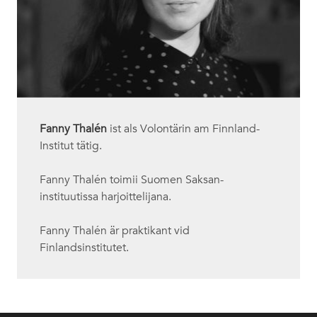
Fanny Thalén
ist als Volontärin am Finnland-
Institut tätig.
Fanny Thalén toimii Suomen Saksan-
instituutissa harjoittelijana.
Fanny Thalén är praktikant vid
Finlandsinstitutet.