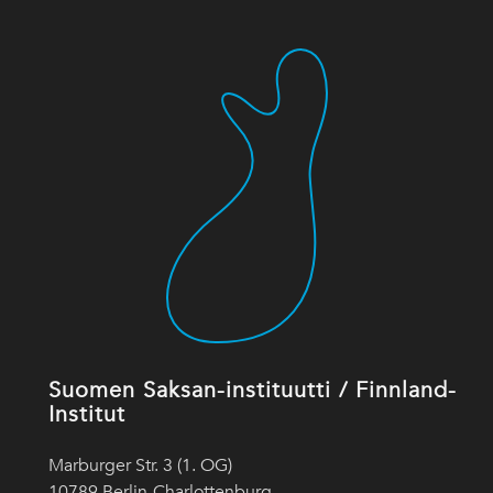
Suomen Saksan-instituutti / Finnland-
Institut
Marburger Str. 3 (1. OG)
10789 Berlin-Charlottenburg