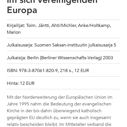
Europa
Kirjailijat: Toim. Jäntti, Ahti/Michler, Anke/Holtkamp,
Marion
Julkaisusarja: Suomen Saksan-instituutin julkaisusarja 5
Julkaisija: Berlin (Berliner Wissenschafts-Verlag) 2003
ISBN: 978-3-87061-820-9, 218 s., 12 EUR
Hinta: 12 EUR
Mit der Norderweiterung der Europäischen Union im
Jahre 1995 nahm die Bedeutung der evangelischen
Kirche in der bis dahin überwiegend katholisch
geprägten EU deutlich zu, wenn sie auch insgesamt
relativ bescheiden bleibt. Im Mittelalter verband die