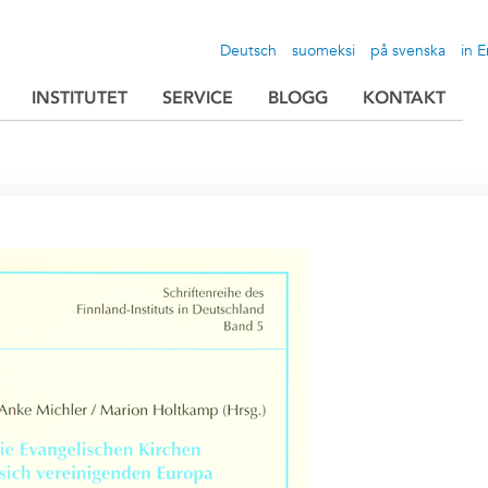
Deutsch
suomeksi
på svenska
in E
INSTITUTET
SERVICE
BLOGG
KONTAKT