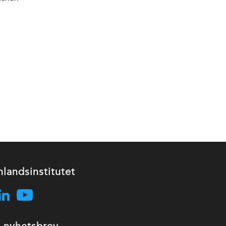
nlandsinstitutet