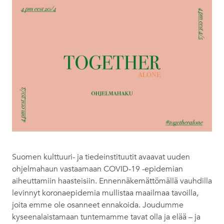
Suomen kulttuuri- ja tiedeinstituutit avaavat uuden
ohjelmahaun vastaamaan COVID-19 -epidemian
aiheuttamiin haasteisiin. Ennennäkemättömällä vauhdilla
levinnyt koronaepidemia mullistaa maailmaa tavoilla,
joita emme ole osanneet ennakoida. Joudumme
kyseenalaistamaan tuntemamme tavat olla ja elää – ja