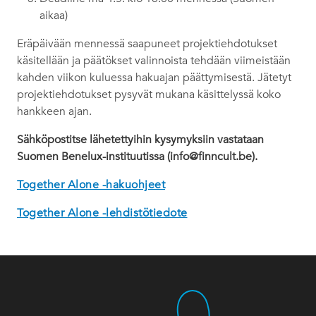
aikaa)
Eräpäivään mennessä saapuneet projektiehdotukset
käsitellään ja päätökset valinnoista tehdään viimeistään
kahden viikon kuluessa hakuajan päättymisestä. Jätetyt
projektiehdotukset pysyvät mukana käsittelyssä koko
hankkeen ajan.
Sähköpostitse lähetettyihin kysymyksiin vastataan
Suomen Benelux-instituutissa (info@finncult.be).
Together Alone -hakuohjeet
Together Alone -lehdistötiedote