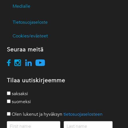
Medialle
Tietosuojaseloste
Cookies/evästeet
Seuraa meitä
Tilaa uutiskirjeemme
saksaksi
suomeksi
Olen lukenut ja hyväksyn
tietosuojaselosteen