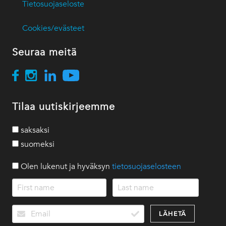
Tietosuojaseloste
Cookies/evästeet
Seuraa meitä
Tilaa uutiskirjeemme
saksaksi
suomeksi
Olen lukenut ja hyväksyn
tietosuojaselosteen
LÄHETÄ