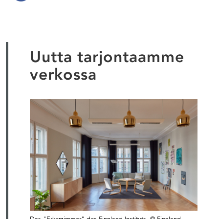
Uutta tarjontaamme
verkossa
Das "Erkerzimmer" des Finnland-Instituts, © Finnland-