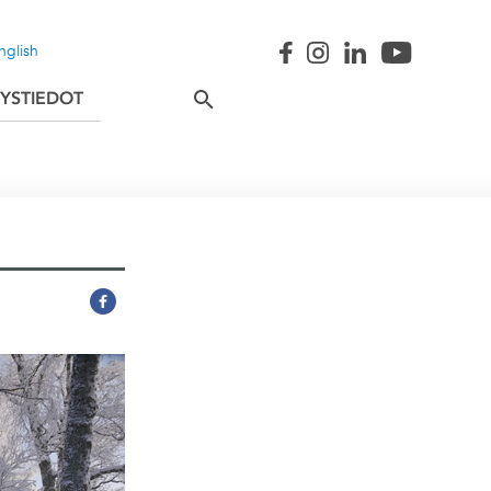
nglish
YSTIEDOT