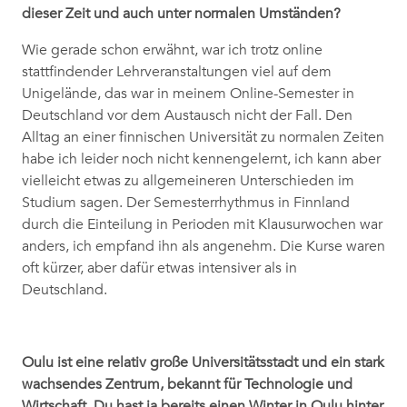
dieser Zeit und auch unter normalen Umständen?
Wie gerade schon erwähnt, war ich trotz online
stattfindender Lehrveranstaltungen viel auf dem
Unigelände, das war in meinem Online-Semester in
Deutschland vor dem Austausch nicht der Fall. Den
Alltag an einer finnischen Universität zu normalen Zeiten
habe ich leider noch nicht kennengelernt, ich kann aber
vielleicht etwas zu allgemeineren Unterschieden im
Studium sagen. Der Semesterrhythmus in Finnland
durch die Einteilung in Perioden mit Klausurwochen war
anders, ich empfand ihn als angenehm. Die Kurse waren
oft kürzer, aber dafür etwas intensiver als in
Deutschland.
Oulu ist eine relativ große Universitätsstadt und ein stark
wachsendes Zentrum, bekannt für Technologie und
Wirtschaft. Du hast ja bereits einen Winter in Oulu hinter