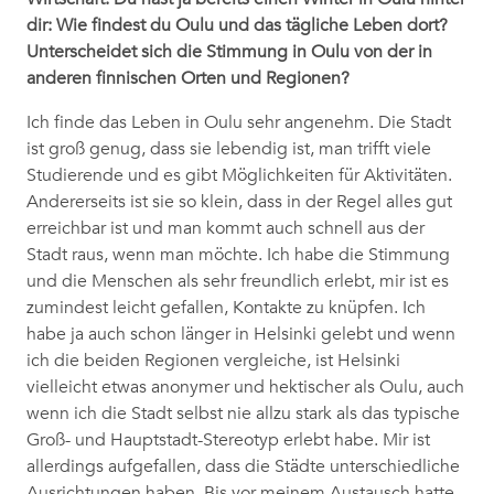
dir: Wie findest du Oulu und das tägliche Leben dort?
Unterscheidet sich die Stimmung in Oulu von der in
anderen finnischen Orten und Regionen?
Ich finde das Leben in Oulu sehr angenehm. Die Stadt
ist groß genug, dass sie lebendig ist, man trifft viele
Studierende und es gibt Möglichkeiten für Aktivitäten.
Andererseits ist sie so klein, dass in der Regel alles gut
erreichbar ist und man kommt auch schnell aus der
Stadt raus, wenn man möchte. Ich habe die Stimmung
und die Menschen als sehr freundlich erlebt, mir ist es
zumindest leicht gefallen, Kontakte zu knüpfen. Ich
habe ja auch schon länger in Helsinki gelebt und wenn
ich die beiden Regionen vergleiche, ist Helsinki
vielleicht etwas anonymer und hektischer als Oulu, auch
wenn ich die Stadt selbst nie allzu stark als das typische
Groß- und Hauptstadt-Stereotyp erlebt habe. Mir ist
allerdings aufgefallen, dass die Städte unterschiedliche
Ausrichtungen haben. Bis vor meinem Austausch hatte