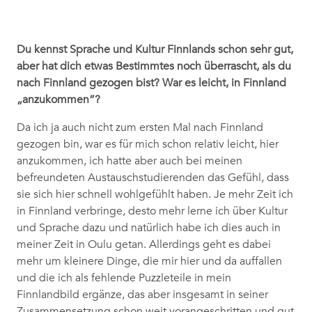
Du kennst Sprache und Kultur Finnlands schon sehr gut,
aber hat dich etwas Bestimmtes noch überrascht, als du
nach Finnland gezogen bist? War es leicht, in Finnland
„anzukommen”?
Da ich ja auch nicht zum ersten Mal nach Finnland
gezogen bin, war es für mich schon relativ leicht, hier
anzukommen, ich hatte aber auch bei meinen
befreundeten Austauschstudierenden das Gefühl, dass
sie sich hier schnell wohlgefühlt haben. Je mehr Zeit ich
in Finnland verbringe, desto mehr lerne ich über Kultur
und Sprache dazu und natürlich habe ich dies auch in
meiner Zeit in Oulu getan. Allerdings geht es dabei
mehr um kleinere Dinge, die mir hier und da auffallen
und die ich als fehlende Puzzleteile in mein
Finnlandbild ergänze, das aber insgesamt in seiner
Zusammensetzung schon weit vorangeschritten und gut