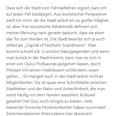
Dass sich die Stadt zum Fahrradfahren eignet, kann ich
auf jeden Fall bestätigen. Aus touristischer Perspektive
weiß ich nicht, ob die Stadt selbst ein so großer Magnet
ist, aber ihre touristische Attraktivität definiert sich
meiner Meinung nach gerade dadurch, dass sie eben
das Tor zum Norden ist. Die Stadt bewirbt sich ja auch
selbst als „Capital of Northern Scandinavia“. Man
kommt schnell z.B. in schöne Naturgegenden und wenn
man zurück in die Stadt kommt, kann man es sich in
einer von Oulus Floßsaunas gutgehen lassen, durch
Pikisaari mit seinen Holzhäusern schlendern, essen
gehen… Es mangelt auch in der Stadt selbst nicht an
Möglichkeiten. Sie ist quasi eine Schnittstelle zwischen
Stadtleben und der Natur und Unberührtheit, die man
sonst häufig mit dem Norden assoziiert. Kulturell
gesehen hat Oulu auch einiges zu bieten, viele
bekannte finnische Persönlichkeiten haben zumindest
Zwischenstationen ihres Lebens hier absolviert.