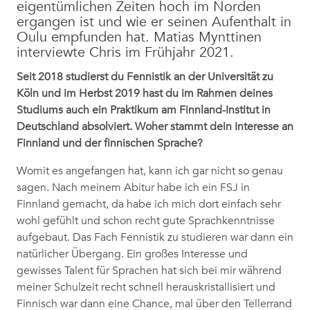
eigentümlichen Zeiten hoch im Norden
ergangen ist und wie er seinen Aufenthalt in
Oulu empfunden hat. Matias Mynttinen
interviewte Chris im Frühjahr 2021.
Seit 2018 studierst du Fennistik an der Universität zu
Köln und im Herbst 2019 hast du im Rahmen deines
Studiums auch ein Praktikum am Finnland-Institut in
Deutschland absolviert. Woher stammt dein Interesse an
Finnland und der finnischen Sprache?
Womit es angefangen hat, kann ich gar nicht so genau
sagen. Nach meinem Abitur habe ich ein FSJ in
Finnland gemacht, da habe ich mich dort einfach sehr
wohl gefühlt und schon recht gute Sprachkenntnisse
aufgebaut. Das Fach Fennistik zu studieren war dann ein
natürlicher Übergang. Ein großes Interesse und
gewisses Talent für Sprachen hat sich bei mir während
meiner Schulzeit recht schnell herauskristallisiert und
Finnisch war dann eine Chance, mal über den Tellerrand