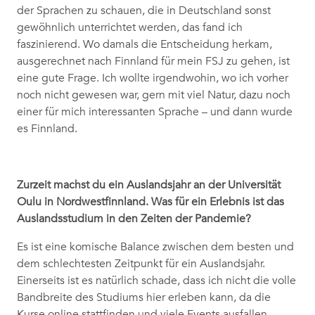
der Sprachen zu schauen, die in Deutschland sonst
gewöhnlich unterrichtet werden, das fand ich
faszinierend. Wo damals die Entscheidung herkam,
ausgerechnet nach Finnland für mein FSJ zu gehen, ist
eine gute Frage. Ich wollte irgendwohin, wo ich vorher
noch nicht gewesen war, gern mit viel Natur, dazu noch
einer für mich interessanten Sprache – und dann wurde
es Finnland.
Zurzeit machst du ein Auslandsjahr an der Universität
Oulu in Nordwestfinnland. Was für ein Erlebnis ist das
Auslandsstudium in den Zeiten der Pandemie?
Es ist eine komische Balance zwischen dem besten und
dem schlechtesten Zeitpunkt für ein Auslandsjahr.
Einerseits ist es natürlich schade, dass ich nicht die volle
Bandbreite des Studiums hier erleben kann, da die
Kurse online stattfinden und viele Events ausfallen.