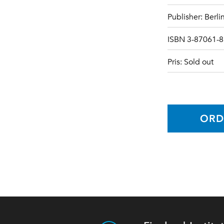
Publisher: Berl
ISBN 3-87061-8
Pris: Sold out
ORD