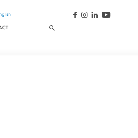
nglish
ACT