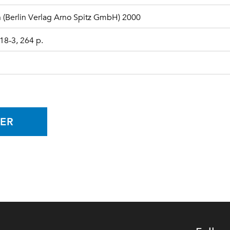
in (Berlin Verlag Arno Spitz GmbH) 2000
18-3, 264 p.
ER