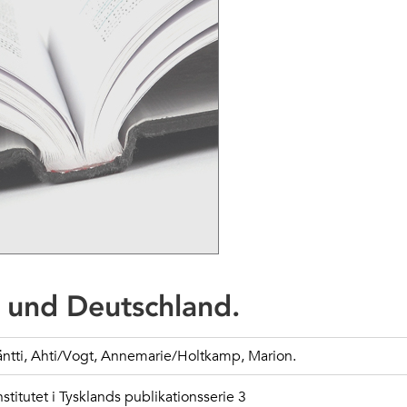
s und Deutschland.
Jäntti, Ahti/Vogt, Annemarie/Holtkamp, Marion.
nstitutet i Tysklands publikationsserie 3