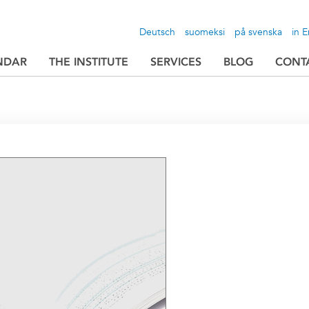
Deutsch
suomeksi
på svenska
in E
NDAR
THE INSTITUTE
SERVICES
BLOG
CONT