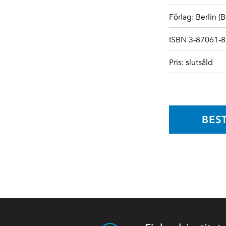
Förlag: Berlin 
ISBN 3-87061-81
Pris: slutsåld
BES