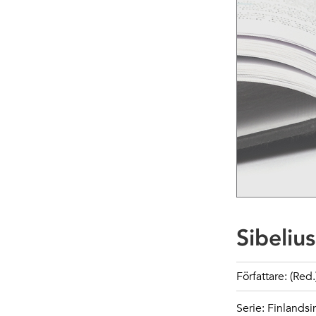
Sibeliu
Författare: (Red
Serie: Finlandsi