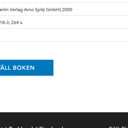
(Berlin Verlag Arno Spitz GmbH) 2000
8-3, 264 s.
TÄLL BOKEN