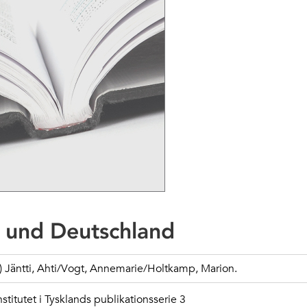
s und Deutschland
.) Jäntti, Ahti/Vogt, Annemarie/Holtkamp, Marion.
nstitutet i Tysklands publikationsserie 3