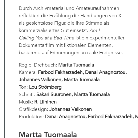
Durch Archivmaterial und Amateuraufnahmen
reflektiert die Erzählung die Handlungen von X
als gesichtslose Figur, die ihre Stimme als
kommerzialisiertes Gut einsetzt.
Am I
Calling You at a Bad Time
ist ein experimenteller
Dokumentarfilm mit fiktionalen Elementen,
basierend auf Erinnerungen an reale Ereignisse.
Regie, Drehbuch:
Martta Tuomaala
Kamera:
Farbod Fakharzadeh, Danai Anagnostou,
Johannes Valkonen, Martta Tuomaala
Ton:
Lou Strömberg
Schnitt:
Sakari Suuronen, Martta Tuomaala
Musik:
R. Liininen
Grafikdesign:
Johannes Valkonen
Produktion:
Danai Anagnostou, Farbod Fakharzadeh, M
Martta Tuomaala