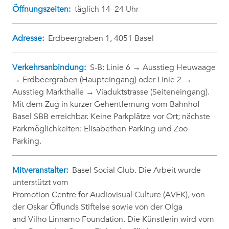
Öffnungszeiten:
täglich 14–24 Uhr
Adresse:
Erdbeergraben 1, 4051 Basel
Verkehrsanbindung:
S-B: Linie 6 → Ausstieg Heuwaage
→ Erdbeergraben (Haupteingang) oder Linie 2 →
Ausstieg Markthalle → Viaduktstrasse (Seiteneingang).
Mit dem Zug in kurzer Gehentfernung vom Bahnhof
Basel SBB erreichbar. Keine Parkplätze vor Ort; nächste
Parkmöglichkeiten: Elisabethen Parking und Zoo
Parking.
Mitveranstalter:
Basel Social Club. Die Arbeit wurde
unterstützt vom
Promotion Centre for Audiovisual Culture (AVEK), von
der Oskar Öflunds Stiftelse sowie von der Olga
and Vilho Linnamo Foundation. Die Künstlerin wird vom