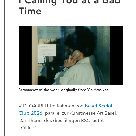
I Calling You at a Bad
Time
Screenshot of the work, originally from Yle Archives
VIDEOARBEIT im Rahmen von
Basel Social
Club 2026
, parallel zur Kunstmesse Art Basel.
Das Thema des diesjährigen BSC lautet
„Office”.