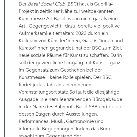
Der
Basel Social Club
(BSC) hat als Guerilla-
Projekt in zeitlicher Nähe zur weltbekannten
Kunstmesse Art Basel, wenn nicht gar als eine
Art „Gegengewicht” dazu, bereits viel positive
Aufmerksamkeit erhalten: 2022 durch ein
Kollektiv von Künstler*innen, Galerist*innen und
Kurator*innen gegründet, hat der BSC zum Ziel,
neue soziale Räume für Kunst zu schaffen. Darin
soll der gewerbliche Umgang mit Kunst – ganz
im Gegensatz zum Geschehen bei der
Kunstmesse – keine Rolle spielen. Der BSC
findet jedes Jahr an einem neuen
Veranstaltungsort statt: So läuft d
ie diesjährige
Ausgabe in einem leerstehenden Bürogebäude
in der Nähe des Bahnhofs Basel SBB und belebt
dessen Etagen durch Ausstellungen,
Performances, Musik, Gastronomie und
informelle Begegnungen.
Indem das Büro
sowohl zum Gegenstand der