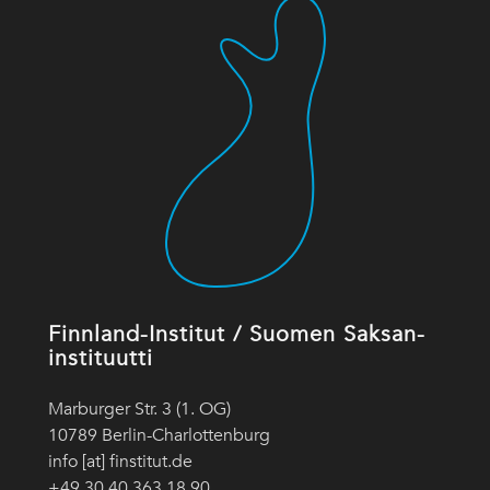
Finnland-Institut / Suomen Saksan-
instituutti
Marburger Str. 3 (1. OG)
10789 Berlin-Charlottenburg
info [at] finstitut.de
+49 30 40 363 18 90