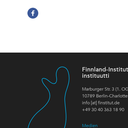
Finnland-Instit
instituutti
Marburger Str. 3 (1. OG
10789 Berlin-Charlott
info [at] finstitut.de
+49 30 40 363 18 90
Medien