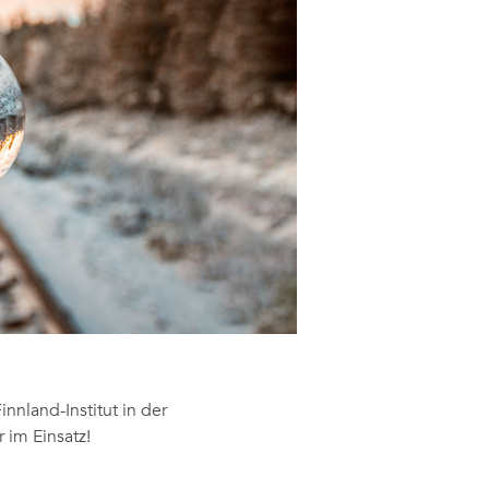
nnland-Institut in der
 im Einsatz!