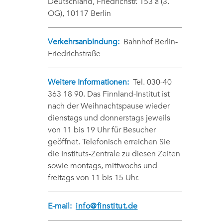
Deutschland, Friedrichstr. 153 a (3.
OG), 10117 Berlin
Verkehrsanbindung:
Bahnhof Berlin-
Friedrichstraße
Weitere Informationen:
Tel. 030-40
363 18 90. Das Finnland-Institut ist
nach der Weihnachtspause wieder
dienstags und donnerstags jeweils
von 11 bis 19 Uhr für Besucher
geöffnet. Telefonisch erreichen Sie
die Instituts-Zentrale zu diesen Zeiten
sowie montags, mittwochs und
freitags von 11 bis 15 Uhr.
E-mail:
info@finstitut.de