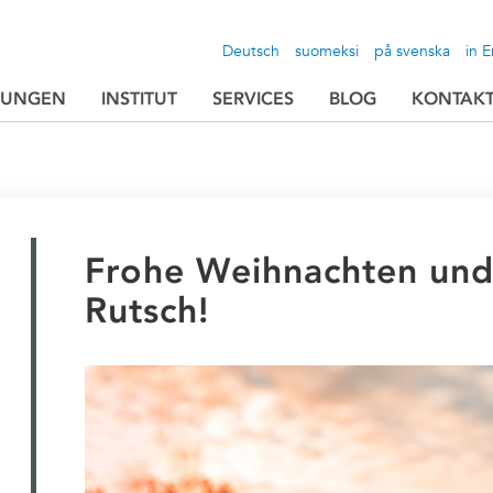
Deutsch
suomeksi
på svenska
in E
TUNGEN
INSTITUT
SERVICES
BLOG
KONTAK
Frohe Weihnachten und
Rutsch!