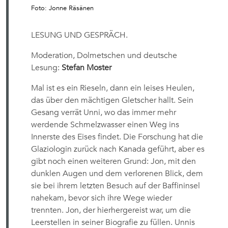
Foto: Jonne Räsänen
LESUNG UND GESPRÄCH.
Moderation, Dolmetschen und deutsche
Lesung:
Stefan Moster
Mal ist es ein Rieseln, dann ein leises Heulen,
das über den mächtigen Gletscher hallt. Sein
Gesang verrät Unni, wo das immer mehr
werdende Schmelzwasser einen Weg ins
Innerste des Eises findet. Die Forschung hat die
Glaziologin zurück nach Kanada geführt, aber es
gibt noch einen weiteren Grund: Jon, mit den
dunklen Augen und dem verlorenen Blick, dem
sie bei ihrem letzten Besuch auf der Baffininsel
nahekam, bevor sich ihre Wege wieder
trennten. Jon, der hierhergereist war, um die
Leerstellen in seiner Biografie zu füllen. Unnis