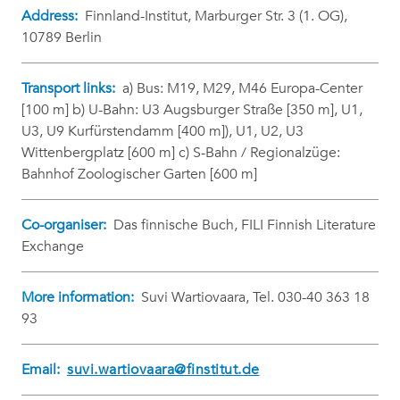
Address:
Finnland-Institut, Marburger Str. 3 (1. OG),
10789 Berlin
Transport links:
a) Bus: M19, M29, M46 Europa-Center
[100 m] b) U-Bahn: U3 Augsburger Straße [350 m], U1,
U3, U9 Kurfürstendamm [400 m]), U1, U2, U3
Wittenbergplatz [600 m] c) S-Bahn / Regionalzüge:
Bahnhof Zoologischer Garten [600 m]
Co-organiser:
Das finnische Buch, FILI Finnish Literature
Exchange
More information:
Suvi Wartiovaara, Tel. 030-40 363 18
93
Email:
suvi.wartiovaara@finstitut.de