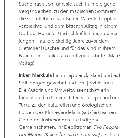
Suche nach Jon führt sie auch in ihre eigene
Vergangenheit, zu den magischen Sommern,
die sie mit ihrem samischen Vater in Lappland
verbrachte, und dem bitteren Alltag in einem
Dorf bei Helsinki. Und schließlich bis zu einer
jungen Frau, die dreißig Jahre zuvor dem
Gletscher lauschte und für das Kind in ihrem
Bauch eine dunkle Zukunft vorausahnte. (Mare
Verlag)
Inkeri Markkula
hat in Lappland, Island und auf
Spitzbergen gewohnt und lebt jetzt in Turku.
Die Autorin und Umweltwissenschaftlerin
forscht an den Universitäten von Lappland und
Turku zu den kulturellen und ökologischen
Folgen des Klimawandels in (sub-)arktischen
Gebieten, insbesondere für indigene
Gemeinschaften. Ihr Debütroman
Two People
per Minute (Kaksi ihmistä minuutissa)
erschien