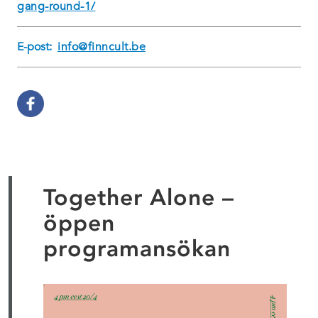
gang-round-1/
E-post:
info@finncult.be
Together Alone –
öppen
programansökan