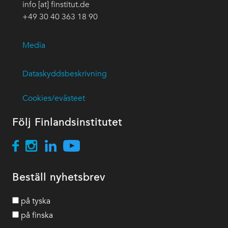
info [at] finstitut.de
+49 30 40 363 18 90
Media
Dataskyddsbeskrivning
Cookies/evästeet
Följ Finlandsinstitutet
Beställ nyhetsbrev
på tyska
på finska