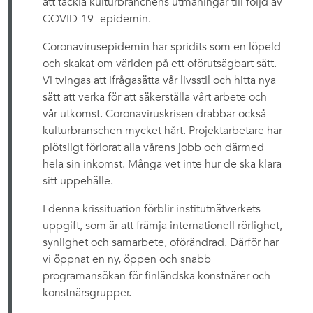
att tackla kulturbranchens utmaningar till följd av
COVID-19 -epidemin.
Coronavirusepidemin har spridits som en löpeld
och skakat om världen på ett oförutsägbart sätt.
Vi tvingas att ifrågasätta vår livsstil och hitta nya
sätt att verka för att säkerställa vårt arbete och
vår utkomst. Coronaviruskrisen drabbar också
kulturbranschen mycket hårt. Projektarbetare har
plötsligt förlorat alla vårens jobb och därmed
hela sin inkomst. Många vet inte hur de ska klara
sitt uppehälle.
I denna krissituation förblir institutnätverkets
uppgift, som är att främja internationell rörlighet,
synlighet och samarbete, oförändrad. Därför har
vi öppnat en ny, öppen och snabb
programansökan för finländska konstnärer och
konstnärsgrupper.