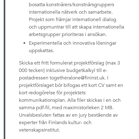
bosatta konstnärers/konstnärsgruppers
internationella nätverk och samarbete.
Projekt som främjar internationell dialog
och uppmuntrar till att skapa internationella
arbetsgrupper prioriteras i ansökan.
Experimentella och innovativa lösningar
uppskattas.
Skicka ett fritt formulerat projektförslag (max 3
000 tecken) inklusive budgetkalkyl till e-
postadressen togetheralone@fininst.uk. I
projektförslaget bör bifogas ett kort CV samt en
kort redogörelse för projektets
kommunikationsplan. Alla filer skickas i en och
samma pdf-fil, med maximistorleken 2 MB.
Urvalsbesluten fattas av en jury bestående av
experter från Finlands kultur- och
vetenskapsinstitut.