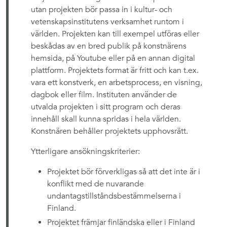
utan projekten bör passa in i kultur- och
vetenskapsinstitutens verksamhet runtom i
världen. Projekten kan till exempel utföras eller
beskådas av en bred publik på konstnärens
hemsida, på Youtube eller på en annan digital
plattform. Projektets format är fritt och kan t.ex.
vara ett konstverk, en arbetsprocess, en visning,
dagbok eller film. Instituten använder de
utvalda projekten i sitt program och deras
innehåll skall kunna spridas i hela världen.
Konstnären behåller projektets upphovsrätt.
Ytterligare ansökningskriterier:
Projektet bör förverkligas så att det inte är i
konflikt med de nuvarande
undantagstillståndsbestämmelserna i
Finland.
Projektet främjar finländska eller i Finland