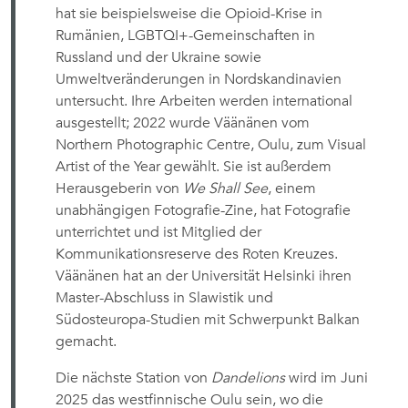
hat sie beispielsweise die Opioid-Krise in
Rumänien, LGBTQI+-Gemeinschaften in
Russland und der Ukraine sowie
Umweltveränderungen in Nordskandinavien
untersucht. Ihre Arbeiten werden international
ausgestellt; 2022 wurde Väänänen vom
Northern Photographic Centre, Oulu, zum Visual
Artist of the Year gewählt. Sie ist außerdem
Herausgeberin von
We Shall See
, einem
unabhängigen Fotografie-Zine, hat Fotografie
unterrichtet und ist Mitglied der
Kommunikationsreserve des Roten Kreuzes.
Väänänen hat an der Universität Helsinki ihren
Master-Abschluss in Slawistik und
Südosteuropa-Studien mit Schwerpunkt Balkan
gemacht.
Die nächste Station von
Dandelions
wird im Juni
2025 das westfinnische Oulu sein, wo die