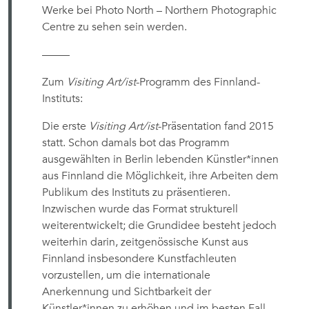
Werke bei Photo North – Northern Photographic
Centre zu sehen sein werden.
——–
Zum
Visiting Art/ist
-Programm des Finnland-
Instituts:
Die erste
Visiting Art/ist
-Präsentation fand 2015
statt. Schon damals bot das Programm
ausgewählten in Berlin lebenden Künstler*innen
aus Finnland die Möglichkeit, ihre Arbeiten dem
Publikum des Instituts zu präsentieren.
Inzwischen wurde das Format strukturell
weiterentwickelt; die Grundidee besteht jedoch
weiterhin darin, zeitgenössische Kunst aus
Finnland insbesondere Kunstfachleuten
vorzustellen, um die internationale
Anerkennung und Sichtbarkeit der
Künstler*innen zu erhöhen und im besten Fall