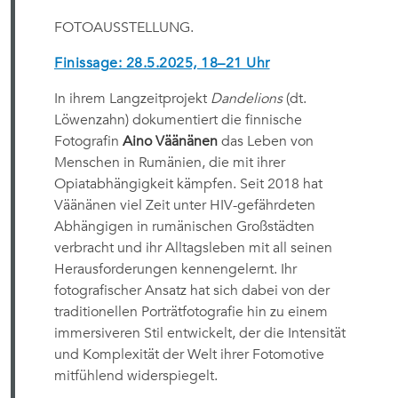
FOTOAUSSTELLUNG.
Finissage: 28.5.2025, 18–21 Uhr
In ihrem Langzeitprojekt
Dandelions
(dt.
Löwenzahn) dokumentiert die finnische
Fotografin
Aino Väänänen
das Leben von
Menschen in Rumänien, die mit ihrer
Opiatabhängigkeit kämpfen. Seit 2018 hat
Väänänen viel Zeit unter HIV-gefährdeten
Abhängigen in rumänischen Großstädten
verbracht und ihr Alltagsleben mit all seinen
Herausforderungen kennengelernt. Ihr
fotografischer Ansatz hat sich dabei von der
traditionellen Porträtfotografie hin zu einem
immersiveren Stil entwickelt, der die Intensität
und Komplexität der Welt ihrer Fotomotive
mitfühlend widerspiegelt.