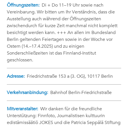
Öffnungszeiten:
Di + Do 11–19 Uhr sowie nach
Vereinbarung. Wir bitten um Ihr Verständnis, dass die
Ausstellung auch während der Öffnungszeiten
zwischendurch für kurze Zeit manchmal nicht komplett
besichtigt werden kann. +++ An allen im Bundesland
Berlin geltenden Feiertagen sowie in der Woche vor
Ostern (14.–17.4.2025) und zu einigen
Sonderschließzeiten ist das Finnland-Institut
geschlossen.
Adresse:
Friedrichstraße 153 a (3. OG), 10117 Berlin
Verkehrsanbindung:
Bahnhof Berlin-Friedrichstraße
Mitveranstalter:
Wir danken für die freundliche
Unterstützung: Finnfoto, Journalistisen kulttuurin
edistämissäätiö JOKES und die Patricia Seppälä Stiftung