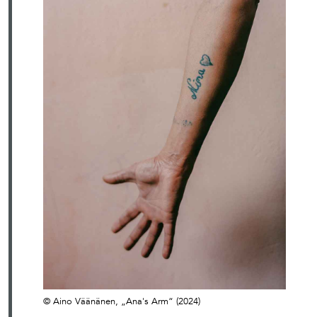
© Aino Väänänen, „Ana's Arm“ (2024)