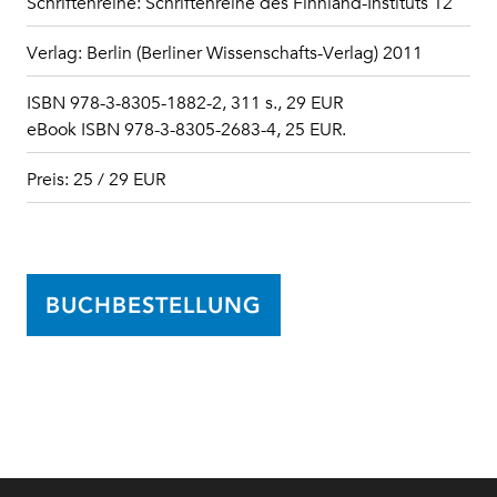
Schriftenreihe: Schriftenreihe des Finnland-Instituts 12
Verlag: Berlin (Berliner Wissenschafts-Verlag) 2011
ISBN 978-3-8305-1882-2, 311 s., 29 EUR
eBook ISBN 978-3-8305-2683-4, 25 EUR.
Preis: 25 / 29 EUR
BUCHBESTELLUNG