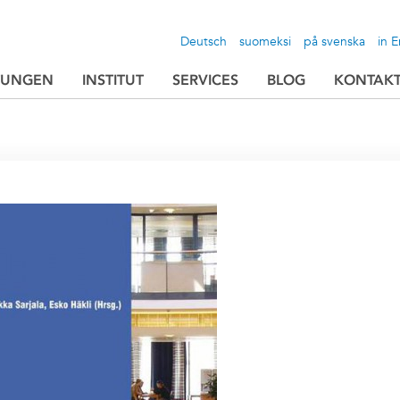
Deutsch
suomeksi
på svenska
in E
TUNGEN
INSTITUT
SERVICES
BLOG
KONTAK