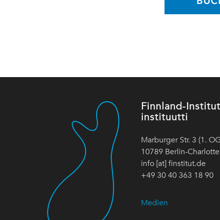
BUC
Finnland-Instit
instituutti
Marburger Str. 3 (1. OG
10789 Berlin-Charlott
info [at] finstitut.de
+49 30 40 363 18 90
Medien