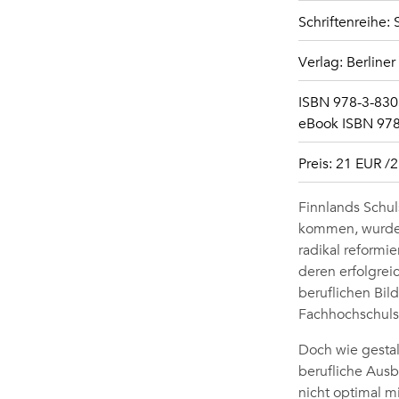
Schriftenreihe: 
Verlag: Berline
ISBN 978-3-8305
eBook ISBN 978
Preis: 21 EUR /
Finnlands Schul
kommen, wurde 
radikal reformie
deren erfolgrei
beruflichen Bil
Fachhochschuls
Doch wie gestal
berufliche Ausb
nicht optimal m