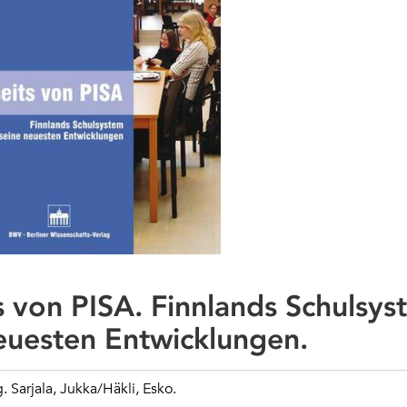
s von PISA. Finnlands Schulsy
euesten Entwicklungen.
. Sarjala, Jukka/Häkli, Esko.