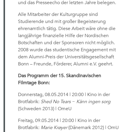
und das Presseecho der letzten Jahre belegen.
Alle Mitarbeiter der Kulturgruppe sind
Studierende und mit großer Begeisterung
ehrenamtlich tätig. Diese Arbeit wäre ohne die
langjährige finanzielle Hilfe der Nordischen
Botschaften und der Sponsoren nicht möglich.
2008 wurde das studentische Engagement mit
dem Alumni-Preis der Universitätsgesellschaft
Bonn – Freunde, Förderer, Alumni e.V. geehrt.
Das Programm der 15. Skandinavischen
Filmtage Bonn:
Donnerstag, 08.05.2014 | 20:00 | Kino in der
Brotfabrik:
Shed No Tears − Känn ingen sorg
(Schweden 2013) | OmeU
Freitag, 09.05.2014 | 20:00 | Kino in der
Brotfabrik:
Marie Krøyer
(Dänemark 2012) | OmU