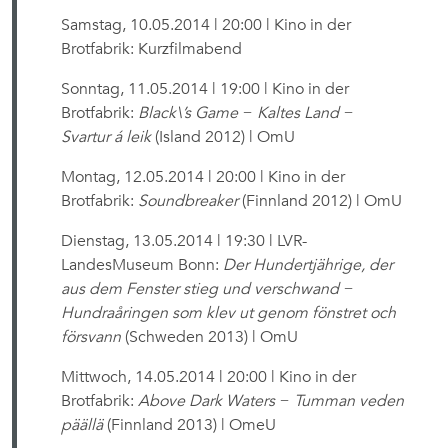
Samstag, 10.05.2014 | 20:00 | Kino in der
Brotfabrik: Kurzfilmabend
Sonntag, 11.05.2014 | 19:00 | Kino in der
Brotfabrik:
Black\’s Game − Kaltes Land −
Svartur á leik
(Island 2012) | OmU
Montag, 12.05.2014 | 20:00 | Kino in der
Brotfabrik:
Soundbreaker
(Finnland 2012) | OmU
Dienstag, 13.05.2014 | 19:30 | LVR-
LandesMuseum Bonn:
Der Hundertjährige, der
aus dem Fenster stieg und verschwand −
Hundraåringen som klev ut genom fönstret och
försvann
(Schweden 2013) | OmU
Mittwoch, 14.05.2014 | 20:00 | Kino in der
Brotfabrik:
Above Dark Waters − Tumman veden
päällä
(Finnland 2013) | OmeU