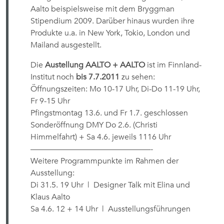
Aalto beispielsweise mit dem Bryggman
Stipendium 2009. Darüber hinaus wurden ihre
Produkte u.a. in New York, Tokio, London und
Mailand ausgestellt.
Die
Austellung AALTO + AALTO
ist im Finnland-
Institut noch
bis 7.7.2011
zu sehen:
Öffnungszeiten: Mo 10-17 Uhr, Di-Do 11-19 Uhr,
Fr 9-15 Uhr
Pfingstmontag 13.6. und Fr 1.7. geschlossen
Sonderöffnung DMY Do 2.6. (Christi
Himmelfahrt) + Sa 4.6. jeweils 1116 Uhr
———————————————-
Weitere Programmpunkte im Rahmen der
Ausstellung:
Di 31.5. 19 Uhr | Designer Talk mit Elina und
Klaus Aalto
Sa 4.6. 12 + 14 Uhr | Ausstellungsführungen