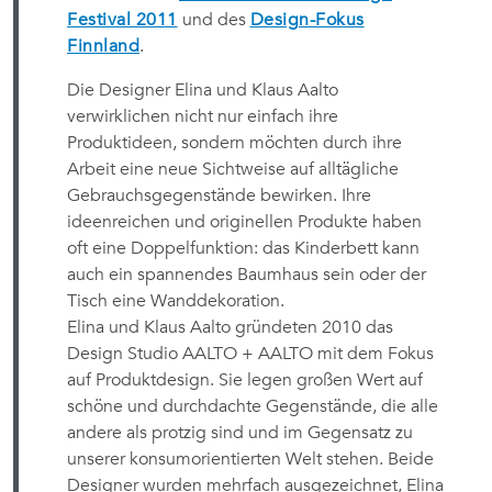
Festival 2011
und des
Design-Fokus
Finnland
.
Die Designer Elina und Klaus Aalto
verwirklichen nicht nur einfach ihre
Produktideen, sondern möchten durch ihre
Arbeit eine neue Sichtweise auf alltägliche
Gebrauchsgegenstände bewirken. Ihre
ideenreichen und originellen Produkte haben
oft eine Doppelfunktion: das Kinderbett kann
auch ein spannendes Baumhaus sein oder der
Tisch eine Wanddekoration.
Elina und Klaus Aalto gründeten 2010 das
Design Studio AALTO + AALTO mit dem Fokus
auf Produktdesign. Sie legen großen Wert auf
schöne und durchdachte Gegenstände, die alle
andere als protzig sind und im Gegensatz zu
unserer konsumorientierten Welt stehen. Beide
Designer wurden mehrfach ausgezeichnet, Elina