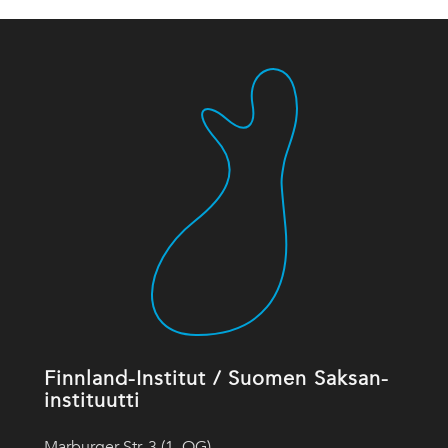
Finnland-Institut / Suomen Saksan-
instituutti
Marburger Str. 3 (1. OG)