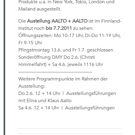
Produkte u.a. in New York, Tokio, London und
Mailand ausgestellt.
Die
Austellung AALTO + AALTO
ist im Finnland-
Institut noch
bis 7.7.2011
zu sehen:
Öffnungszeiten: Mo 10-17 Uhr, Di-Do 11-19 Uhr,
Fr 9-15 Uhr
Pfingstmontag 13.6. und Fr 1.7. geschlossen
Sonderöffnung DMY Do 2.6. (Christi
Himmelfahrt) + Sa 4.6. jeweils 1116 Uhr
———————————————-
Weitere Programmpunkte im Rahmen der
Ausstellung:
Do 2.6. 12 + 14 Uhr | Ausstellungsführungen
mit Elina und Klaus Aalto
Sa 4.6. 12 + 14 Uhr | Ausstellungsführungen