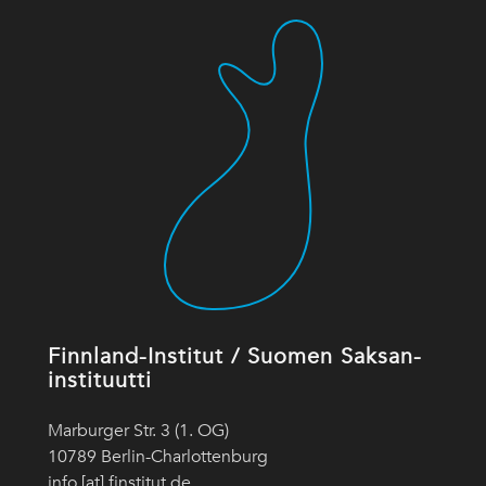
Finnland-Institut / Suomen Saksan-
instituutti
Marburger Str. 3 (1. OG)
10789 Berlin-Charlottenburg
info [at] finstitut.de