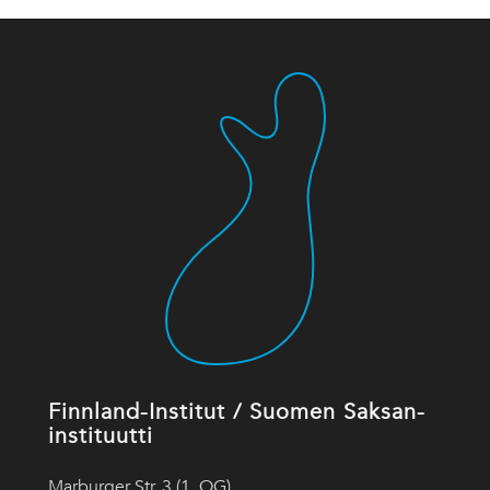
Finnland-Institut / Suomen Saksan-
instituutti
Marburger Str. 3 (1. OG)