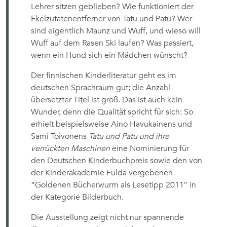
Lehrer sitzen geblieben? Wie funktioniert der
Ekelzutatenentferner von Tatu und Patu? Wer
sind eigentlich Maunz und Wuff, und wieso will
Wuff auf dem Rasen Ski laufen? Was passiert,
wenn ein Hund sich ein Mädchen wünscht?
Der finnischen Kinderliteratur geht es im
deutschen Sprachraum gut; die Anzahl
übersetzter Titel ist groß. Das ist auch kein
Wunder, denn die Qualität spricht für sich: So
erhielt beispielsweise Aino Havukainens und
Sami Toivonens
Tatu und Patu und ihre
verrückten Maschinen
eine Nominierung für
den Deutschen Kinderbuchpreis sowie den von
der Kinderakademie Fulda vergebenen
“Goldenen Bücherwurm als Lesetipp 2011″ in
der Kategorie Bilderbuch.
Die Ausstellung zeigt nicht nur spannende