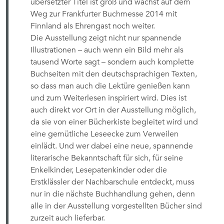
übersetzter Titel ist groß und wächst auf dem
Weg zur Frankfurter Buchmesse 2014 mit
Finnland als Ehrengast noch weiter.
Die Ausstellung zeigt nicht nur spannende
Illustrationen – auch wenn ein Bild mehr als
tausend Worte sagt – sondern auch komplette
Buchseiten mit den deutschsprachigen Texten,
so dass man auch die Lektüre genießen kann
und zum Weiterlesen inspiriert wird. Dies ist
auch direkt vor Ort in der Ausstellung möglich,
da sie von einer Bücherkiste begleitet wird und
eine gemütliche Leseecke zum Verweilen
einlädt. Und wer dabei eine neue, spannende
literarische Bekanntschaft für sich, für seine
Enkelkinder, Lesepatenkinder oder die
Erstklässler der Nachbarschule entdeckt, muss
nur in die nächste Buchhandlung gehen, denn
alle in der Ausstellung vorgestellten Bücher sind
zurzeit auch lieferbar.