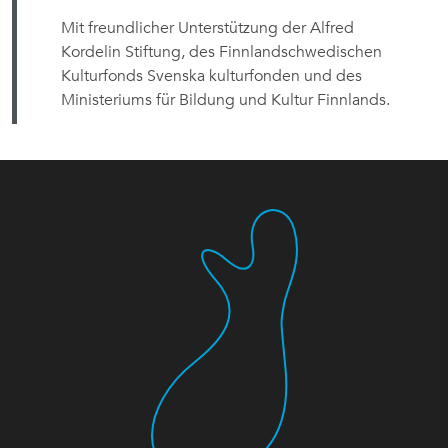
Mit freundlicher Unterstützung der Alfred
Kordelin Stiftung, des Finnlandschwedischen
Kulturfonds Svenska kulturfonden und des
Ministeriums für Bildung und Kultur Finnlands.