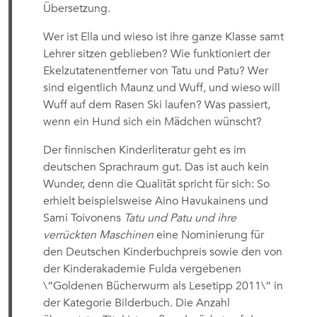
Übersetzung.
Wer ist Ella und wieso ist ihre ganze Klasse samt
Lehrer sitzen geblieben? Wie funktioniert der
Ekelzutatenentferner von Tatu und Patu? Wer
sind eigentlich Maunz und Wuff, und wieso will
Wuff auf dem Rasen Ski laufen? Was passiert,
wenn ein Hund sich ein Mädchen wünscht?
Der finnischen Kinderliteratur geht es im
deutschen Sprachraum gut. Das ist auch kein
Wunder, denn die Qualität spricht für sich: So
erhielt beispielsweise Aino Havukainens und
Sami Toivonens
Tatu und Patu und ihre
verrückten Maschinen
eine Nominierung für
den Deutschen Kinderbuchpreis sowie den von
der Kinderakademie Fulda vergebenen
\“Goldenen Bücherwurm als Lesetipp 2011\“ in
der Kategorie Bilderbuch. Die Anzahl