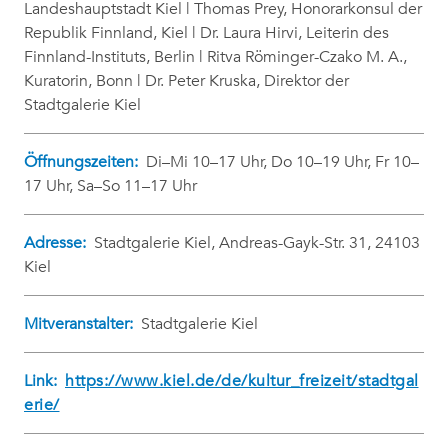
Landeshauptstadt Kiel | Thomas Prey, Honorarkonsul der
Republik Finnland, Kiel | Dr. Laura Hirvi, Leiterin des
Finnland-Instituts, Berlin | Ritva Röminger-Czako M. A.,
Kuratorin, Bonn | Dr. Peter Kruska, Direktor der
Stadtgalerie Kiel
Öffnungszeiten:
Di–Mi 10–17 Uhr, Do 10–19 Uhr, Fr 10–
17 Uhr, Sa–So 11–17 Uhr
Adresse:
Stadtgalerie Kiel, Andreas-Gayk-Str. 31, 24103
Kiel
Mitveranstalter:
Stadtgalerie Kiel
Link:
https://www.kiel.de/de/kultur_freizeit/stadtgal
erie/