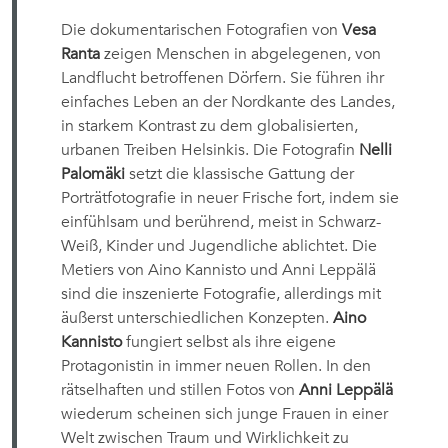
Die dokumentarischen Fotografien von
Vesa
Ranta
zeigen Menschen in abgelegenen, von
Landflucht betroffenen Dörfern. Sie führen ihr
einfaches Leben an der Nordkante des Landes,
in starkem Kontrast zu dem globalisierten,
urbanen Treiben Helsinkis. Die Fotografin
Nelli
Palomäki
setzt die klassische Gattung der
Porträtfotografie in neuer Frische fort, indem sie
einfühlsam und berührend, meist in Schwarz-
Weiß, Kinder und Jugendliche ablichtet. Die
Metiers von Aino Kannisto und Anni Leppälä
sind die inszenierte Fotografie, allerdings mit
äußerst unterschiedlichen Konzepten.
Aino
Kannisto
fungiert selbst als ihre eigene
Protagonistin in immer neuen Rollen. In den
rätselhaften und stillen Fotos von
Anni Leppälä
wiederum scheinen sich junge Frauen in einer
Welt zwischen Traum und Wirklichkeit zu