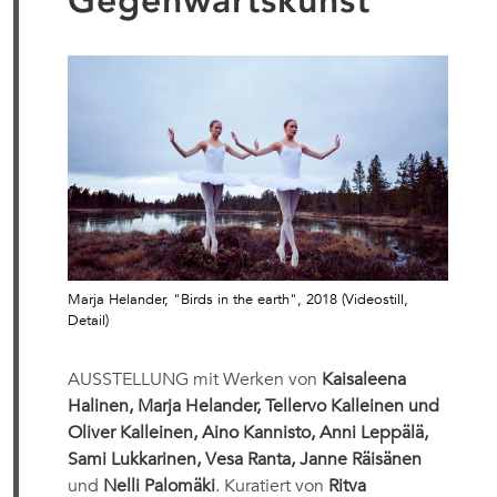
Gegenwartskunst
Marja Helander, "Birds in the earth", 2018 (Videostill,
Detail)
AUSSTELLUNG mit Werken von
Kaisaleena
Halinen, Marja Helander, Tellervo Kalleinen und
Oliver Kalleinen, Aino Kannisto, Anni Leppälä,
Sami Lukkarinen, Vesa Ranta, Janne Räisänen
und
Nelli Palomäki
. Kuratiert von
Ritva