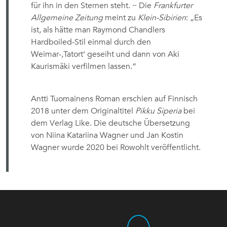
für ihn in den Sternen steht. − Die
Frankfurter
Allgemeine Zeitung
meint zu
Klein-Sibirien
: „
Es
ist, als hätte man Raymond Chandlers
Hardboiled-Stil einmal durch den
Weimar-,Tatort‘ geseiht und dann von Aki
Kaurismäki verfilmen lassen.“
Antti Tuomainens Roman erschien auf Finnisch
2018 unter dem Originaltitel
Pikku Siperia
bei
dem Verlag Like. Die deutsche Übersetzung
von Niina Katariina Wagner und Jan Kostin
Wagner wurde 2020 bei Rowohlt veröffentlicht.