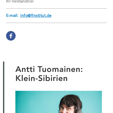
Ihr Verständnis!
E-mail:
info@finstitut.de
Antti Tuomainen:
Klein-Sibirien