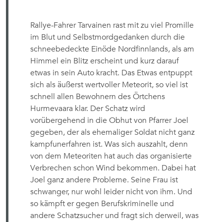
Rallye-Fahrer Tarvainen rast mit zu viel Promille
im Blut und Selbstmordgedanken durch die
schneebedeckte Einöde Nordfinnlands, als am
Himmel ein Blitz erscheint und kurz darauf
etwas in sein Auto kracht. Das Etwas entpuppt
sich als äußerst wertvoller Meteorit, so viel ist
schnell allen Bewohnern des Örtchens
Hurmevaara klar. Der Schatz wird
vorübergehend in die Obhut von Pfarrer Joel
gegeben, der als ehemaliger Soldat nicht ganz
kampfunerfahren ist. Was sich auszahlt, denn
von dem Meteoriten hat auch das organisierte
Verbrechen schon Wind bekommen. Dabei hat
Joel ganz andere Probleme. Seine Frau ist
schwanger, nur wohl leider nicht von ihm. Und
so kämpft er gegen Berufskriminelle und
andere Schatzsucher und fragt sich derweil, was