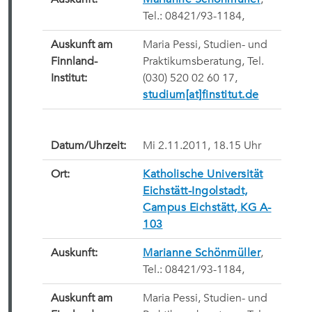
Tel.: 08421/93-1184,
Auskunft am
Maria Pessi, Studien- und
Finnland-
Praktikumsberatung, Tel.
Institut:
(030) 520 02 60 17,
studium[at]finstitut.de
Datum/Uhrzeit:
Mi 2.11.2011, 18.15 Uhr
Ort:
Katholische Universität
Eichstätt-Ingolstadt,
Campus Eichstätt, KG A-
103
Auskunft:
Marianne Schönmüller
,
Tel.: 08421/93-1184,
Auskunft am
Maria Pessi, Studien- und