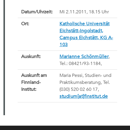
Datum/Uhrzeit:
Mi 2.11.2011, 18.15 Uhr
Ort:
Katholische Universität
Eichstätt-Ingolstadt,
Campus Eichstätt, KG A-
103
Auskunft:
Marianne Schönmüller
,
Tel.: 08421/93-1184,
Auskunft am
Maria Pessi, Studien- und
Finnland-
Praktikumsberatung, Tel.
Institut:
(030) 520 02 60 17,
studium[at]finstitut.de