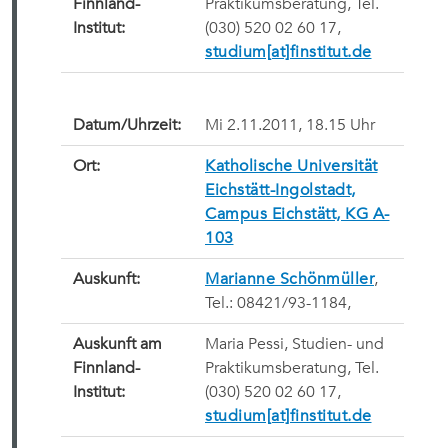
Finnland-
Praktikumsberatung, Tel.
Institut:
(030) 520 02 60 17,
studium[at]finstitut.de
Datum/Uhrzeit:
Mi 2.11.2011, 18.15 Uhr
Ort:
Katholische Universität
Eichstätt-Ingolstadt,
Campus Eichstätt, KG A-
103
Auskunft:
Marianne Schönmüller
,
Tel.: 08421/93-1184,
Auskunft am
Maria Pessi, Studien- und
Finnland-
Praktikumsberatung, Tel.
Institut:
(030) 520 02 60 17,
studium[at]finstitut.de