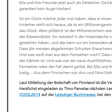
Ella und ihre Freunde jetzt auch als Detektive: Da b
garantiert kein Auge trocken!
So ein Glück möchte jeder mal haben, dass er einen 
hinterher stellt sich heraus, da ist ein Millionengew
das Glück. Aber plötzlich ist der Millionenschein w
der Klassendödel, ihn extratief in der Hosentasche
gestohlen haben, und das kann nur ein besonders 
Dass die meisten abgefeimten Schurken Erwachsen
Und was weiß man aus dem Fernsehen noch? Dass d
der Gärtner ist. Und was war der neue Aushilfslehrer
Fernsehen wäre der Fall damit gelöst. Bei Ella und ih
lustig. – Aus dem Finnischen von Anu und Nina Stoh
Laut Mitteilung der Botschaft von Finnland ist die V
Herzlichst eingeladen zu Timo Parvelas nächsten 
COOL2014
auf der
Leipziger Buchmesse
, bei de