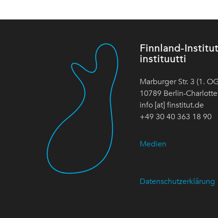
Finnland-Instit
instituutti
Marburger Str. 3 (1. OG
10789 Berlin-Charlott
info [at] finstitut.de
+49 30 40 363 18 90
Medien
Datenschutzerklärung