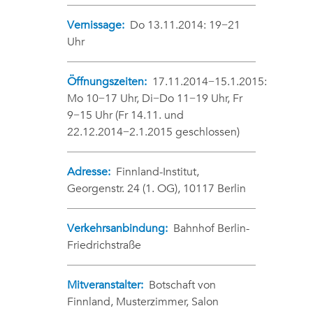
Vernissage:
Do 13.11.2014: 19−21
Uhr
Öffnungszeiten:
17.11.2014−15.1.2015:
Mo 10−17 Uhr, Di−Do 11−19 Uhr, Fr
9−15 Uhr (Fr 14.11. und
22.12.2014−2.1.2015 geschlossen)
Adresse:
Finnland-Institut,
Georgenstr. 24 (1. OG), 10117 Berlin
Verkehrsanbindung:
Bahnhof Berlin-
Friedrichstraße
Mitveranstalter:
Botschaft von
Finnland, Musterzimmer, Salon