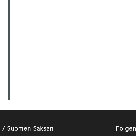
ut / Suomen Saksan-
Folgen