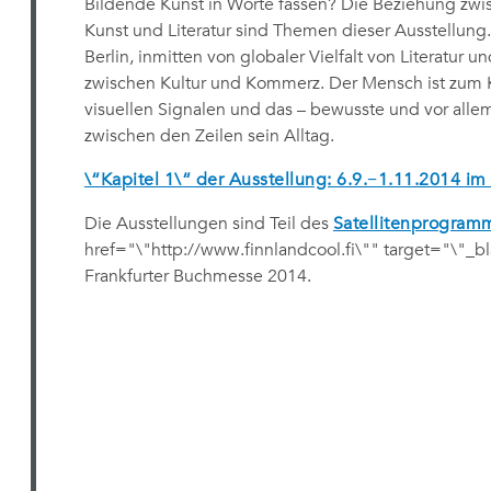
Bildende Kunst in Worte fassen? Die Beziehung zwi
Kunst und Literatur sind Themen dieser Ausstellung.
Berlin, inmitten von globaler Vielfalt von Literatur 
zwischen Kultur und Kommerz. Der Mensch ist zum 
visuellen Signalen und das – bewusste und vor alle
zwischen den Zeilen sein Alltag.
\“Kapitel 1\“ der Ausstellung: 6.9.−1.11.2014 im
Die Ausstellungen sind Teil des
Satellitenprogra
href="\"http://www.finnlandcool.fi\"" target="\"_b
Frankfurter Buchmesse 2014
.