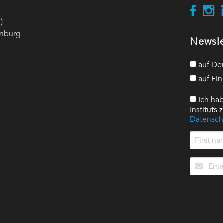
)
enburg
Newsle
auf De
auf Fin
Ich hab
Instituts
Datensch