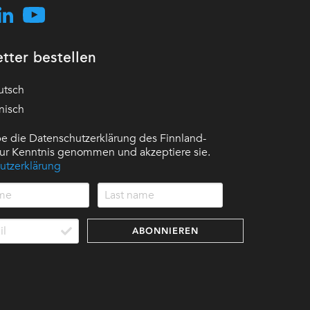
tter bestellen
utsch
nisch
e die Datenschutzerklärung des Finnland-
 zur Kenntnis genommen und akzeptiere sie.
utzerklärung
ABONNIEREN