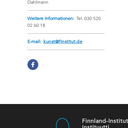
Dahlmann
Weitere Informationen:
Tel. 030 520
02 60 18
E-mail:
kunst@finstitut.de
Finnland-Instit
instituutti