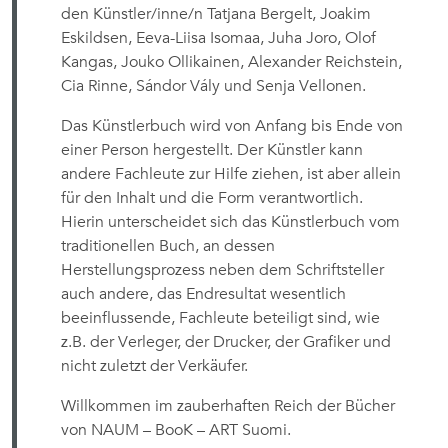
den Künstler/inne/n Tatjana Bergelt, Joakim
Eskildsen, Eeva-Liisa Isomaa, Juha Joro, Olof
Kangas, Jouko Ollikainen, Alexander Reichstein,
Cia Rinne, Sándor Vály und Senja Vellonen.
Das Künstlerbuch wird von Anfang bis Ende von
einer Person hergestellt. Der Künstler kann
andere Fachleute zur Hilfe ziehen, ist aber allein
für den Inhalt und die Form verantwortlich.
Hierin unterscheidet sich das Künstlerbuch vom
traditionellen Buch, an dessen
Herstellungsprozess neben dem Schriftsteller
auch andere, das Endresultat wesentlich
beeinflussende, Fachleute beteiligt sind, wie
z.B. der Verleger, der Drucker, der Grafiker und
nicht zuletzt der Verkäufer.
Willkommen im zauberhaften Reich der Bücher
von NAUM – BooK – ART Suomi.