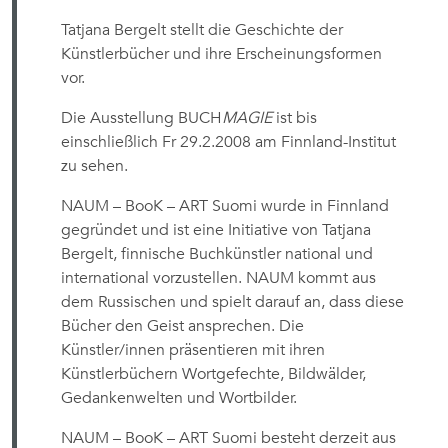
Tatjana Bergelt stellt die Geschichte der
Künstlerbücher und ihre Erscheinungsformen
vor.
Die Ausstellung BUCH
MAGIE
ist bis
einschließlich Fr 29.2.2008 am Finnland-Institut
zu sehen.
NAUM – BooK – ART Suomi wurde in Finnland
gegründet und ist eine Initiative von Tatjana
Bergelt, finnische Buchkünstler national und
international vorzustellen. NAUM kommt aus
dem Russischen und spielt darauf an, dass diese
Bücher den Geist ansprechen. Die
Künstler/innen präsentieren mit ihren
Künstlerbüchern Wortgefechte, Bildwälder,
Gedankenwelten und Wortbilder.
NAUM – BooK – ART Suomi besteht derzeit aus