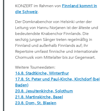
KONZERT im Rahmen von
Finnland kommt in
die Schweiz
.
Der Domknabenchor von Helsinki unter der
Leitung von Hannu Norjanen ist der älteste und
bedeutendste Knabenchor Finnlands. Die
sechzig jungen Sänger treten regelmäßig in
Finnland und außerhalb Finnlands auf; ihr
Repertoire umfasst finnische und internationale
Chormusik vom Mittelalter bis zur Gegenwart.
Weitere Tourneedaten:
16.8. Stadtkirche, Winterthur
17.8. St. Peter und Paul-Kirche, Kirchdorf (bei
Baden)
20.8. Jesuitenkirche, Solothurn
21.8. Martinskirche, Basel
23.8. Dom, St. Blasien