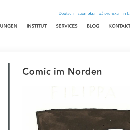
Deutsch
suomeksi
på svenska
in E
TUNGEN
INSTITUT
SERVICES
BLOG
KONTAK
Comic im Norden