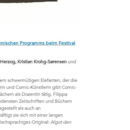
innischen Programms beim Festival
e Herzog, Kristian Krohg-Sørensen
und
dem schwermütigen Elefanten, der die
orin und Comic-Künstlerin gibt Comic-
chern als Dozentin tätig. Filippa
iedensten Zeitschriften und Büchern
gestellt als auch an
tigt sie sich mit einer langen
schsprachiges Original:
Algot den