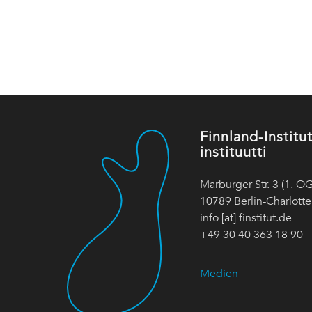
Finnland-Instit
instituutti
Marburger Str. 3 (1. OG
10789 Berlin-Charlott
info [at] finstitut.de
+49 30 40 363 18 90
Medien