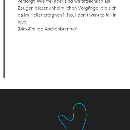
versorgt. Wie frei aber sind wir tatsächlich als
Zeugen dieser unheimlichen Vorgänge, die sich
da im Keller ereignen? ,No, I don’t want to fall in
love!
(Max-Philipp Aschenbrenner)