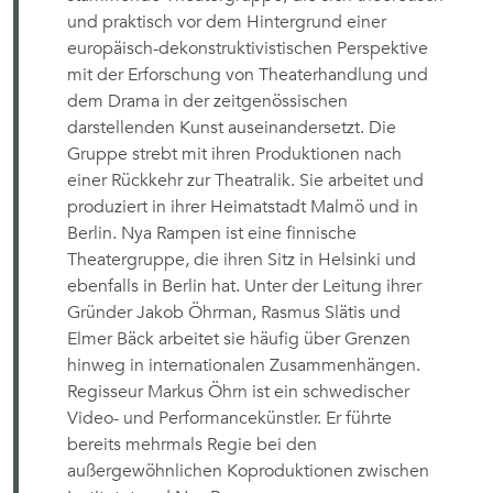
und praktisch vor dem Hintergrund einer
europäisch-dekonstruktivistischen Perspektive
mit der Erforschung von Theaterhandlung und
dem Drama in der zeitgenössischen
darstellenden Kunst auseinandersetzt. Die
Gruppe strebt mit ihren Produktionen nach
einer Rückkehr zur Theatralik. Sie arbeitet und
produziert in ihrer Heimatstadt Malmö und in
Berlin. Nya Rampen ist eine finnische
Theatergruppe, die ihren Sitz in Helsinki und
ebenfalls in Berlin hat. Unter der Leitung ihrer
Gründer Jakob Öhrman, Rasmus Slätis und
Elmer Bäck arbeitet sie häufig über Grenzen
hinweg in internationalen Zusammenhängen.
Regisseur Markus Öhrn ist ein schwedischer
Video- und Performancekünstler. Er führte
bereits mehrmals Regie bei den
außergewöhnlichen Koproduktionen zwischen