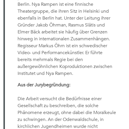
Berlin. Nya Rampen ist eine finnische
Theatergruppe, die ihren Sitz in Helsinki und
ebenfalls in Berlin hat. Unter der Leitung ihrer
Gründer Jakob Öhrman, Rasmus Slätis und
Elmer Bäck arbeitet sie häufig über Grenzen
hinweg in internationalen Zusammenhängen.
Regisseur Markus Öhrn ist ein schwedischer
Video- und Performancekünstler. Er führte
bereits mehrmals Regie bei den
außergewöhnlichen Koproduktionen zwischen
Institutet und Nya Rampen.
Aus der Jurybegründung:
Die Arbeit versucht die Bedürfnisse einer
Gesellschaft zu beschreiben, die solche
Phänomene erzeugt, ohne dabei die Moralkeule
zu schwingen. An der Odenwaldschule, in
kirchlichen Jugendheimen wurde nicht