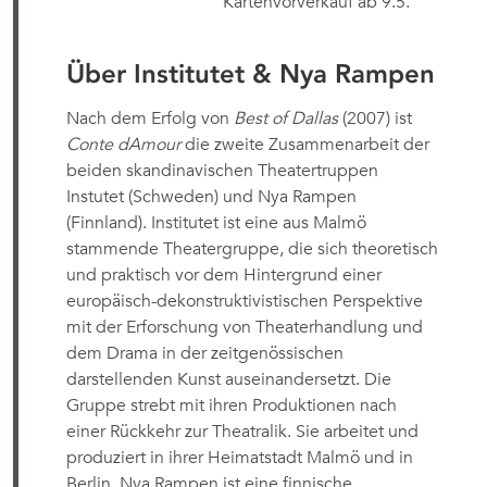
Kartenvorverkauf ab 9.5.
Über Institutet & Nya Rampen
Nach dem Erfolg von
Best of Dallas
 (2007) ist
Conte dAmour
die zweite Zusammenarbeit der
beiden skandinavischen Theatertruppen
Instutet (Schweden) und Nya Rampen
(Finnland). Institutet ist eine aus Malmö
stammende Theatergruppe, die sich theoretisch
und praktisch vor dem Hintergrund einer
europäisch-dekonstruktivistischen Perspektive
mit der Erforschung von Theaterhandlung und
dem Drama in der zeitgenössischen
darstellenden Kunst auseinandersetzt. Die
Gruppe strebt mit ihren Produktionen nach
einer Rückkehr zur Theatralik. Sie arbeitet und
produziert in ihrer Heimatstadt Malmö und in
Berlin. Nya Rampen ist eine finnische