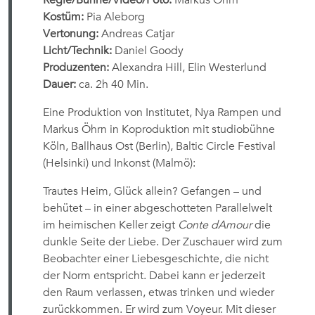
Kostüm:
Pia Aleborg
Vertonung:
Andreas Catjar
Licht/Technik:
Daniel Goody
Produzenten:
Alexandra Hill, Elin Westerlund
Dauer:
ca. 2h 40 Min.
Eine Produktion von Institutet, Nya Rampen und
Markus Öhrn in Koproduktion mit studiobühne
Köln, Ballhaus Ost (Berlin), Baltic Circle Festival
(Helsinki) und Inkonst (Malmö):
Trautes Heim, Glück allein? Gefangen – und
behütet – in einer abgeschotteten Parallelwelt
im heimischen Keller zeigt
Conte dAmour
die
dunkle Seite der Liebe. Der Zuschauer wird zum
Beobachter einer Liebesgeschichte, die nicht
der Norm entspricht. Dabei kann er jederzeit
den Raum verlassen, etwas trinken und wieder
zurückkommen. Er wird zum Voyeur. Mit dieser