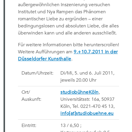
außergewöhnlichen Inszenierung versuchen
Institutet und Nya Rampen das Phänomen
romantischer Liebe zu ergründen – einer
bedingungslosen und absoluten Liebe, die alles
überwinden kann und alle anderen ausschließt.
Für weitere Informationen bitte herunterscrollen!
Weitere Aufführungen am
9.+10.7.2011 in der
Düsseldorfer Kunsthalle
.
Datum/Uhrzeit:
Di/Mi, 5. und 6. Juli 2011
,
jeweils 20.00 Uhr
Ort/
studiobühneKöln
,
Auskunft:
Universitätsstr. 16a, 50937
Köln,
Tel. 0221-470 45 13,
info[at]studiobuehne.eu
Eintritt:
13 / 6,50 ;