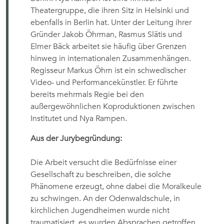
Theatergruppe, die ihren Sitz in Helsinki und
ebenfalls in Berlin hat. Unter der Leitung ihrer
Gründer Jakob Öhrman, Rasmus Slätis und
Elmer Bäck arbeitet sie häufig über Grenzen
hinweg in internationalen Zusammenhängen.
Regisseur Markus Öhrn ist ein schwedischer
Video- und Performancekünstler. Er führte
bereits mehrmals Regie bei den
außergewöhnlichen Koproduktionen zwischen
Institutet und Nya Rampen.
Aus der Jurybegründung:
Die Arbeit versucht die Bedürfnisse einer
Gesellschaft zu beschreiben, die solche
Phänomene erzeugt, ohne dabei die Moralkeule
zu schwingen. An der Odenwaldschule, in
kirchlichen Jugendheimen wurde nicht
traumatisiert, es wurden Absprachen getroffen,