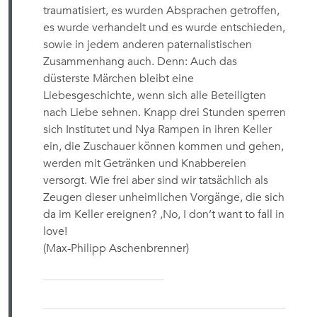
traumatisiert, es wurden Absprachen getroffen,
es wurde verhandelt und es wurde entschieden,
sowie in jedem anderen paternalistischen
Zusammenhang auch. Denn: Auch das
düsterste Märchen bleibt eine
Liebesgeschichte, wenn sich alle Beteiligten
nach Liebe sehnen. Knapp drei Stunden sperren
sich Institutet und Nya Rampen in ihren Keller
ein, die Zuschauer können kommen und gehen,
werden mit Getränken und Knabbereien
versorgt. Wie frei aber sind wir tatsächlich als
Zeugen dieser unheimlichen Vorgänge, die sich
da im Keller ereignen? ,No, I don’t want to fall in
love!
(Max-Philipp Aschenbrenner)