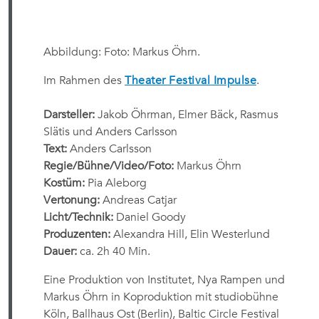
Abbildung: Foto: Markus Öhrn.
Im Rahmen des
Theater Festival Impulse
.
Darsteller:
Jakob Öhrman, Elmer Bäck, Rasmus
Slätis und Anders Carlsson
Text:
Anders Carlsson
Regie/Bühne/Video/Foto:
Markus Öhrn
Kostüm:
Pia Aleborg
Vertonung:
Andreas Catjar
Licht/Technik:
Daniel Goody
Produzenten:
Alexandra Hill, Elin Westerlund
Dauer:
ca. 2h 40 Min.
Eine Produktion von Institutet, Nya Rampen und
Markus Öhrn in Koproduktion mit studiobühne
Köln, Ballhaus Ost (Berlin), Baltic Circle Festival