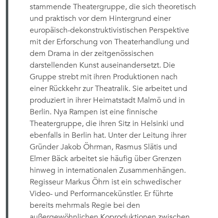
stammende Theatergruppe, die sich theoretisch
und praktisch vor dem Hintergrund einer
europäisch-dekonstruktivistischen Perspektive
mit der Erforschung von Theaterhandlung und
dem Drama in der zeitgenössischen
darstellenden Kunst auseinandersetzt. Die
Gruppe strebt mit ihren Produktionen nach
einer Rückkehr zur Theatralik. Sie arbeitet und
produziert in ihrer Heimatstadt Malmö und in
Berlin. Nya Rampen ist eine finnische
Theatergruppe, die ihren Sitz in Helsinki und
ebenfalls in Berlin hat. Unter der Leitung ihrer
Gründer Jakob Öhrman, Rasmus Slätis und
Elmer Bäck arbeitet sie häufig über Grenzen
hinweg in internationalen Zusammenhängen.
Regisseur Markus Öhrn ist ein schwedischer
Video- und Performancekünstler. Er führte
bereits mehrmals Regie bei den
außergewöhnlichen Koproduktionen zwischen