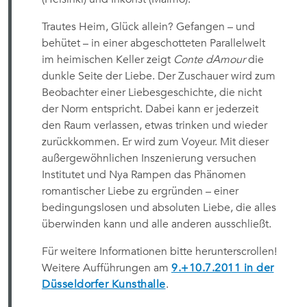
Trautes Heim, Glück allein? Gefangen – und
behütet – in einer abgeschotteten Parallelwelt
im heimischen Keller zeigt
Conte dAmour
die
dunkle Seite der Liebe. Der Zuschauer wird zum
Beobachter einer Liebesgeschichte, die nicht
der Norm entspricht. Dabei kann er jederzeit
den Raum verlassen, etwas trinken und wieder
zurückkommen. Er wird zum Voyeur. Mit dieser
außergewöhnlichen Inszenierung versuchen
Institutet und Nya Rampen das Phänomen
romantischer Liebe zu ergründen – einer
bedingungslosen und absoluten Liebe, die alles
überwinden kann und alle anderen ausschließt.
Für weitere Informationen bitte herunterscrollen!
Weitere Aufführungen am
9.+10.7.2011 in der
Düsseldorfer Kunsthalle
.