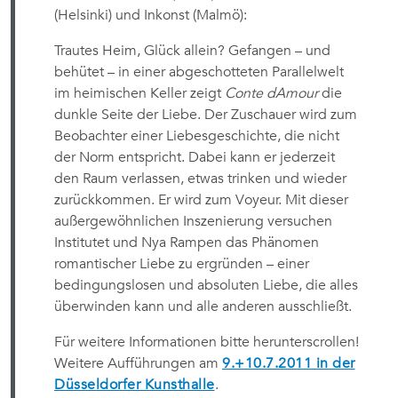
(Helsinki) und Inkonst (Malmö):
Trautes Heim, Glück allein? Gefangen – und
behütet – in einer abgeschotteten Parallelwelt
im heimischen Keller zeigt
Conte dAmour
die
dunkle Seite der Liebe. Der Zuschauer wird zum
Beobachter einer Liebesgeschichte, die nicht
der Norm entspricht. Dabei kann er jederzeit
den Raum verlassen, etwas trinken und wieder
zurückkommen. Er wird zum Voyeur. Mit dieser
außergewöhnlichen Inszenierung versuchen
Institutet und Nya Rampen das Phänomen
romantischer Liebe zu ergründen – einer
bedingungslosen und absoluten Liebe, die alles
überwinden kann und alle anderen ausschließt.
Für weitere Informationen bitte herunterscrollen!
Weitere Aufführungen am
9.+10.7.2011 in der
Düsseldorfer Kunsthalle
.