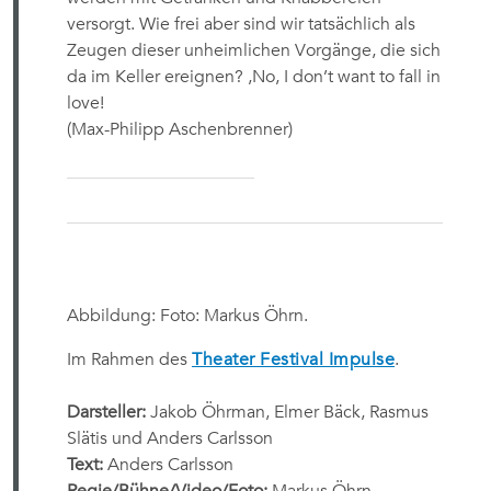
versorgt. Wie frei aber sind wir tatsächlich als
Zeugen dieser unheimlichen Vorgänge, die sich
da im Keller ereignen? ,No, I don’t want to fall in
love!
(Max-Philipp Aschenbrenner)
Abbildung: Foto: Markus Öhrn.
Im Rahmen des
Theater Festival Impulse
.
Darsteller:
Jakob Öhrman, Elmer Bäck, Rasmus
Slätis und Anders Carlsson
Text:
Anders Carlsson
Regie/Bühne/Video/Foto:
Markus Öhrn