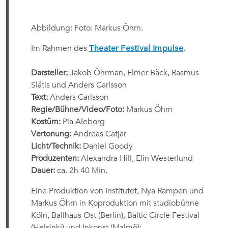
Abbildung: Foto: Markus Öhrn.
Im Rahmen des
Theater Festival Impulse
.
Darsteller:
Jakob Öhrman, Elmer Bäck, Rasmus
Slätis und Anders Carlsson
Text:
Anders Carlsson
Regie/Bühne/Video/Foto:
Markus Öhrn
Kostüm:
Pia Aleborg
Vertonung:
Andreas Catjar
Licht/Technik:
Daniel Goody
Produzenten:
Alexandra Hill, Elin Westerlund
Dauer:
ca. 2h 40 Min.
Eine Produktion von Institutet, Nya Rampen und
Markus Öhrn in Koproduktion mit studiobühne
Köln, Ballhaus Ost (Berlin), Baltic Circle Festival
(Helsinki) und Inkonst (Malmö):