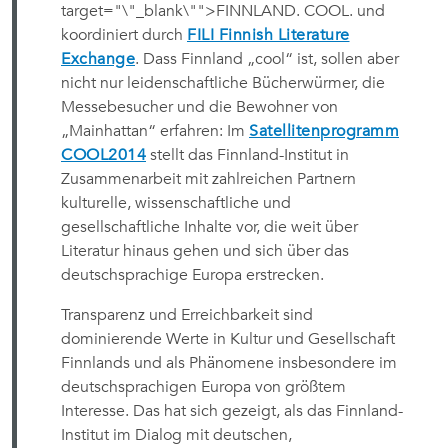
target="\"_blank\"">FINNLAND. COOL.
und
koordiniert durch
FILI Finnish Literature
Exchange
. Dass Finnland „cool“ ist, sollen aber
nicht nur leidenschaftliche Bücherwürmer, die
Messebesucher und die Bewohner von
„Mainhattan“ erfahren: Im
Satellitenprogramm
COOL2014
stellt das Finnland-Institut in
Zusammenarbeit mit zahlreichen Partnern
kulturelle, wissenschaftliche und
gesellschaftliche Inhalte vor, die weit über
Literatur hinaus gehen und sich über das
deutschsprachige Europa erstrecken.
Transparenz und Erreichbarkeit sind
dominierende Werte in Kultur und Gesellschaft
Finnlands und als Phänomene insbesondere im
deutschsprachigen Europa von größtem
Interesse. Das hat sich gezeigt, als das Finnland-
Institut im Dialog mit deutschen,