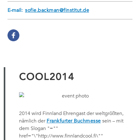
E-mail:
sofie.backman@finstitut.de
COOL2014
2014 wird Finnland Ehrengast der weltgrößten,
nämlich der
Frankfurter Buchmesse
sein – mit
dem Slogan
"=""
href="\"http://www.finnlandcool.fi\""