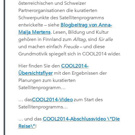
österreichischen und Schweizer
Partnerorganisationen die kuratierten
Schwerpunkte des Satellitenprogramms
entwickelte – siehe
Blogbeitrag von Anna-
Maija Mertens
. Lesen, Bildung und Kultur
gehören in Finnland zum
Alltag
, sind
für alle
und machen einfach
Freude
– und diese
Grundmotivik spiegelt sich in COOL2014 wider.
Hier finden Sie den
COOL2014-
Übersichtsflyer
mit den Ergebnissen der
Planungen zum kuratierten
Satellitenprogramm…
… das
COOL2014-Video
zum Start des
Satellitenprogramms…
… und das
COOL2014-Abschlussvideo \“Die
Reise\“
!