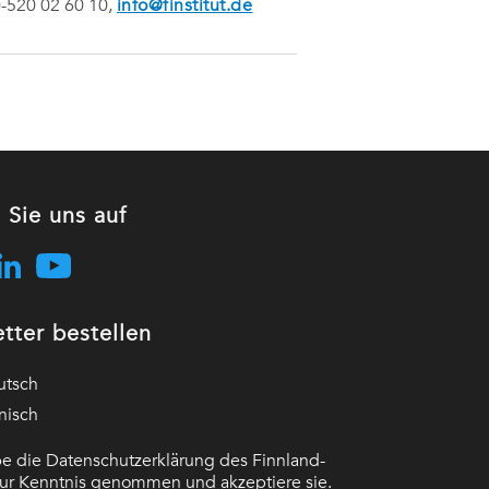
30-520 02 60 10,
info@finstitut.de
 Sie uns auf
tter bestellen
utsch
nisch
e die Datenschutzerklärung des Finnland-
 zur Kenntnis genommen und akzeptiere sie.