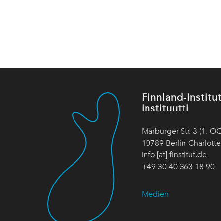
Finnland-Instit
instituutti
Marburger Str. 3 (1. OG
10789 Berlin-Charlott
info [at] finstitut.de
+49 30 40 363 18 90
Medien