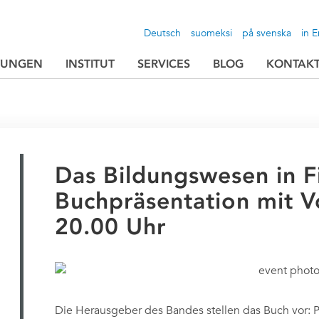
Deutsch
suomeksi
på svenska
in E
TUNGEN
INSTITUT
SERVICES
BLOG
KONTAK
Das Bildungswesen in F
Buchpräsentation mit V
20.00 Uhr
Die Herausgeber des Bandes stellen das Buch vor: Pr