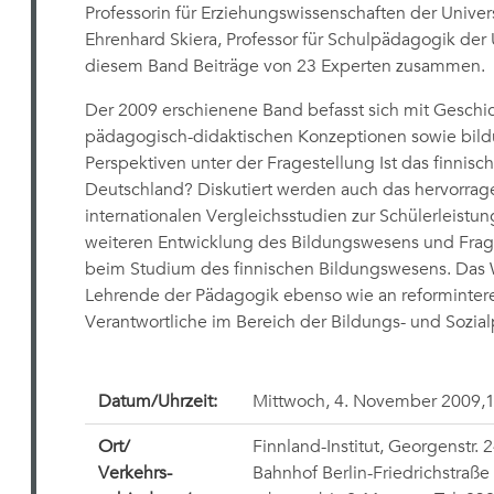
Professorin für Erziehungswissenschaften der Univers
Ehrenhard Skiera, Professor für Schulpädagogik der U
diesem Band Beiträge von 23 Experten zusammen.
Der 2009 erschienene Band befasst sich mit Geschicht
pädagogisch-didaktischen Konzeptionen sowie bildu
Perspektiven unter der Fragestellung Ist das finnisc
Deutschland? Diskutiert werden auch das hervorra
internationalen Vergleichsstudien zur Schülerleistu
weiteren Entwicklung des Bildungswesens und Frag
beim Studium des finnischen Bildungswesens. Das W
Lehrende der Pädagogik ebenso wie an reforminter
Verantwortliche im Bereich der Bildungs- und Sozialp
Datum/Uhrzeit:
Mittwoch, 4. November 2009,1
Ort/
Finnland-Institut, Georgenstr. 
Verkehrs-
Bahnhof Berlin-Friedrichstraße