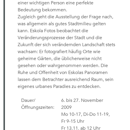
einer wichtigen Person eine perfekte
Bedeutung bekommen.
Zugleich geht die Ausstellung der Frage nach,
was allgemein als gutes Stadtmilieu gelten
kann. Eskola Fotos beobachtet die
Veränderungsprozesse der Stadt und die
Zukunft der sich verändernden Landschaft stets
wachsam: Er fotografiert häufig Orte wie
geheime Gärten, die üblicherweise nicht
gesehen oder wahrgenommen werden. Die
Ruhe und Offenheit von Eskolas Panoramen
lassen dem Betrachter ausreichend Raum, sein
eigenes urbanes Paradies zu entdecken.
Dauer/
6. bis 27. November
Öffnungszeiten:
2009
Mo 10-17, Di-Do 11-19,
Fr 9-15 Uhr
Fr 13.11. ab 12 Uhr