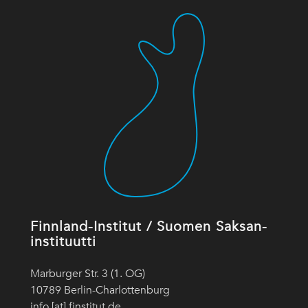
Finnland-Institut / Suomen Saksan-
instituutti
Marburger Str. 3 (1. OG)
10789 Berlin-Charlottenburg
info [at] finstitut.de