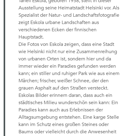
Taneli Eskola, geboren 1958, stellt in dieser
Ausstellung seine Heimatstadt Helsinki vor. Als
Spezialist der Natur- und Landschaftsfotografie
zeigt Eskola urbane Landschaften aus
verschiedenen Ecken der finnischen
Hauptstadt.
Die Fotos von Eskola zeigen, dass eine Stadt
wie Helsinki nicht nur eine Zusammenreihung
von urbanen Orten ist, sondern hier und da
immer wieder ein Paradies gefunden werden
kann; ein stiller und ruhiger Park wie aus einem
Märchen; frischer, weißer Schnee, der den
grauen Asphalt auf den Straßen versteckt.
Eskolas Bilder erinnern daran, dass auch ein
städtisches Milieu wunderschön sein kann: Ein
Paradies kann auch aus Erlebnissen der
Alltagsumgebung entstehen. Eine karge Stelle
kann im Schutz eines großen Steines oder
Baums oder vielleicht durch die Anwesenheit