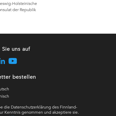
leswig-Holsteinische
nsulat der Republik
 Sie uns auf
tter bestellen
utsch
nisch
e die Datenschutzerklärung des Finnland-
 zur Kenntnis genommen und akzeptiere sie.