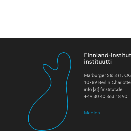
Finnland-Instit
instituutti
Marburger Str. 3 (1. OG
10789 Berlin-Charlott
info [at] finstitut.de
+49 30 40 363 18 90
Medien