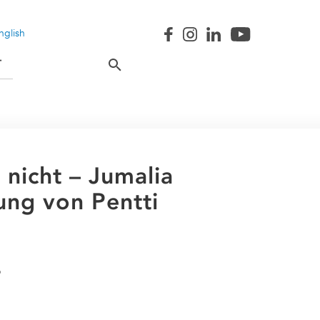
nglish
T
 nicht – Jumalia
ung von Pentti