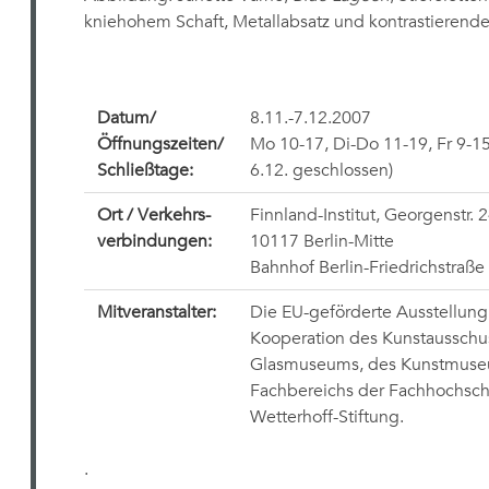
kniehohem Schaft, Metallabsatz und kontrastierende
Datum/
8.11.-7.12.2007
Öffnungszeiten/
Mo 10-17, Di-Do 11-19, Fr 9-15
Schließtage:
6.12. geschlossen)
Ort / Verkehrs-
Finnland-Institut, Georgenstr. 
verbindungen:
10117 Berlin-Mitte
Bahnhof Berlin-Friedrichstraße
Mitveranstalter:
Die EU-geförderte Ausstellung
Kooperation des Kunstausschu
Glasmuseums, des Kunstmuse
Fachbereichs der Fachhochsch
Wetterhoff-Stiftung.
.