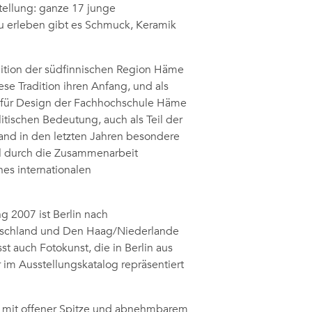
tellung: ganze 17 junge
Zu erleben gibt es Schmuck, Keramik
ition der südfinnischen Region Häme
ese Tradition ihren Anfang, und als
tut für Design der Fachhochschule Häme
itischen Bedeutung, auch als Teil der
and in den letzten Jahren besondere
l durch die Zusammenarbeit
nes internationalen
g 2007 ist Berlin nach
tschland und Den Haag/Niederlande
t auch Fotokunst, die in Berlin aus
 im Ausstellungskatalog repräsentiert
en mit offener Spitze und abnehmbarem