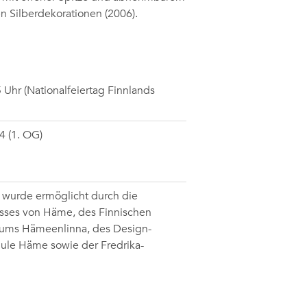
n Silberdekorationen (2006).
 Uhr (
Nationalfeiertag Finnlands
24 (1. OG)
 wurde ermöglicht durch die
sses von Häme, des Finnischen
ums Hämeenlinna, des Design-
ule Häme sowie der Fredrika-