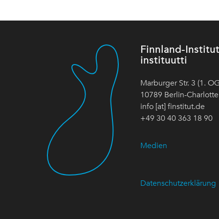
Finnland-Instit
instituutti
Marburger Str. 3 (1. OG
10789 Berlin-Charlott
info [at] finstitut.de
+49 30 40 363 18 90
Medien
Datenschutzerklärung