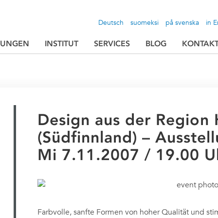
Deutsch
suomeksi
på svenska
in E
TUNGEN
INSTITUT
SERVICES
BLOG
KONTAK
Design aus der Region
(Südfinnland) – Ausstel
Mi 7.11.2007 / 19.00 U
Farbvolle, sanfte Formen von hoher Qualität und s